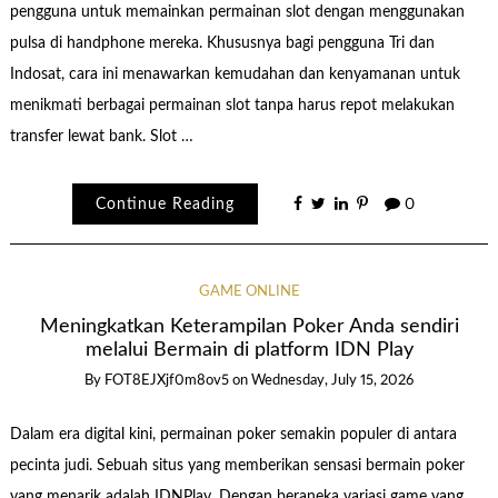
pengguna untuk memainkan permainan slot dengan menggunakan
pulsa di handphone mereka. Khususnya bagi pengguna Tri dan
Indosat, cara ini menawarkan kemudahan dan kenyamanan untuk
menikmati berbagai permainan slot tanpa harus repot melakukan
transfer lewat bank. Slot …
Continue Reading
0
GAME ONLINE
Meningkatkan Keterampilan Poker Anda sendiri
melalui Bermain di platform IDN Play
By
FOT8EJXjf0m8ov5
on
Wednesday, July 15, 2026
Dalam era digital kini, permainan poker semakin populer di antara
pecinta judi. Sebuah situs yang memberikan sensasi bermain poker
yang menarik adalah IDNPlay. Dengan beraneka variasi game yang