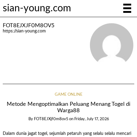
sian-young.com
FOT8EJXJF0M8OV5
https://sian-young.com
GAME ONLINE
Metode Mengoptimalkan Peluang Menang Togel di
Warga88
By
FOT8EJXjf0m8ov5
on
Friday, July 17, 2026
Dalam dunia jagat togel, sejumlah petaruh yang selalu selalu mencari