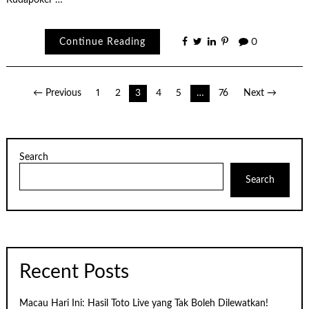
Kudapoker …
Continue Reading
0
Posts
← Previous
1
2
3
4
5
…
76
Next →
pagination
Search
Search
Recent Posts
Macau Hari Ini: Hasil Toto Live yang Tak Boleh Dilewatkan!