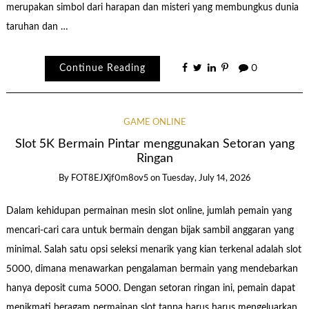
merupakan simbol dari harapan dan misteri yang membungkus dunia
taruhan dan …
Continue Reading
0
GAME ONLINE
Slot 5K Bermain Pintar menggunakan Setoran yang
Ringan
By
FOT8EJXjf0m8ov5
on
Tuesday, July 14, 2026
Dalam kehidupan permainan mesin slot online, jumlah pemain yang
mencari-cari cara untuk bermain dengan bijak sambil anggaran yang
minimal. Salah satu opsi seleksi menarik yang kian terkenal adalah slot
5000, dimana menawarkan pengalaman bermain yang mendebarkan
hanya deposit cuma 5000. Dengan setoran ringan ini, pemain dapat
menikmati beragam permainan slot tanpa harus harus mengeluarkan