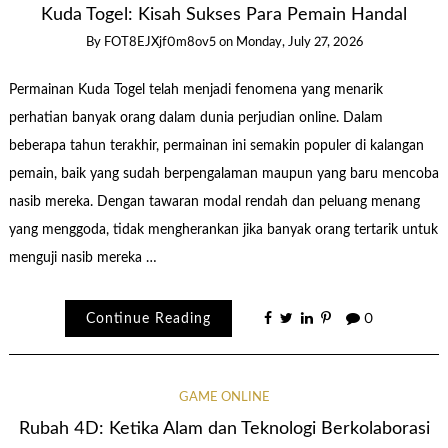
Kuda Togel: Kisah Sukses Para Pemain Handal
By
FOT8EJXjf0m8ov5
on
Monday, July 27, 2026
Permainan Kuda Togel telah menjadi fenomena yang menarik
perhatian banyak orang dalam dunia perjudian online. Dalam
beberapa tahun terakhir, permainan ini semakin populer di kalangan
pemain, baik yang sudah berpengalaman maupun yang baru mencoba
nasib mereka. Dengan tawaran modal rendah dan peluang menang
yang menggoda, tidak mengherankan jika banyak orang tertarik untuk
menguji nasib mereka …
Continue Reading
0
GAME ONLINE
Rubah 4D: Ketika Alam dan Teknologi Berkolaborasi