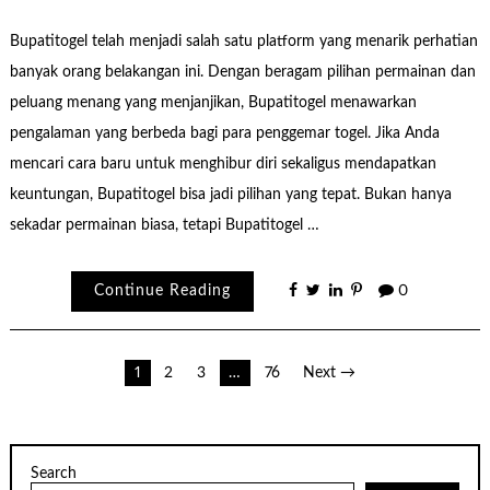
Bupatitogel telah menjadi salah satu platform yang menarik perhatian
banyak orang belakangan ini. Dengan beragam pilihan permainan dan
peluang menang yang menjanjikan, Bupatitogel menawarkan
pengalaman yang berbeda bagi para penggemar togel. Jika Anda
mencari cara baru untuk menghibur diri sekaligus mendapatkan
keuntungan, Bupatitogel bisa jadi pilihan yang tepat. Bukan hanya
sekadar permainan biasa, tetapi Bupatitogel …
Continue Reading
0
Posts
1
2
3
…
76
Next →
pagination
Search