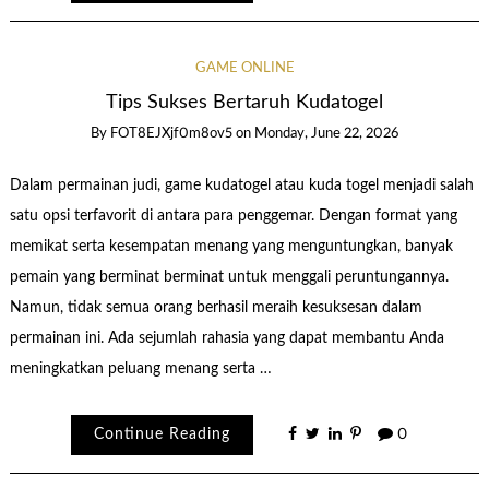
GAME ONLINE
Tips Sukses Bertaruh Kudatogel
By
FOT8EJXjf0m8ov5
on
Monday, June 22, 2026
Dalam permainan judi, game kudatogel atau kuda togel menjadi salah
satu opsi terfavorit di antara para penggemar. Dengan format yang
memikat serta kesempatan menang yang menguntungkan, banyak
pemain yang berminat berminat untuk menggali peruntungannya.
Namun, tidak semua orang berhasil meraih kesuksesan dalam
permainan ini. Ada sejumlah rahasia yang dapat membantu Anda
meningkatkan peluang menang serta …
Continue Reading
0