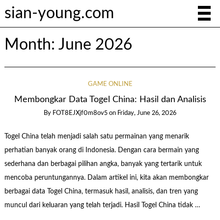
sian-young.com
Month:
June 2026
GAME ONLINE
Membongkar Data Togel China: Hasil dan Analisis
By
FOT8EJXjf0m8ov5
on
Friday, June 26, 2026
Togel China telah menjadi salah satu permainan yang menarik
perhatian banyak orang di Indonesia. Dengan cara bermain yang
sederhana dan berbagai pilihan angka, banyak yang tertarik untuk
mencoba peruntungannya. Dalam artikel ini, kita akan membongkar
berbagai data Togel China, termasuk hasil, analisis, dan tren yang
muncul dari keluaran yang telah terjadi. Hasil Togel China tidak …