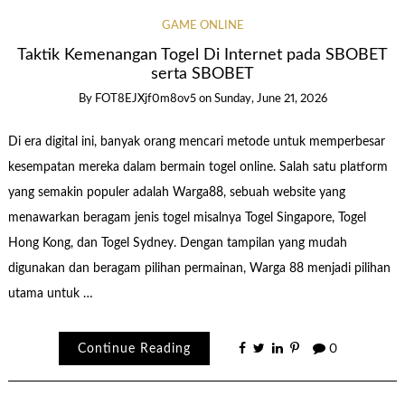
GAME ONLINE
Taktik Kemenangan Togel Di Internet pada SBOBET
serta SBOBET
By
FOT8EJXjf0m8ov5
on
Sunday, June 21, 2026
Di era digital ini, banyak orang mencari metode untuk memperbesar
kesempatan mereka dalam bermain togel online. Salah satu platform
yang semakin populer adalah Warga88, sebuah website yang
menawarkan beragam jenis togel misalnya Togel Singapore, Togel
Hong Kong, dan Togel Sydney. Dengan tampilan yang mudah
digunakan dan beragam pilihan permainan, Warga 88 menjadi pilihan
utama untuk …
Continue Reading
0