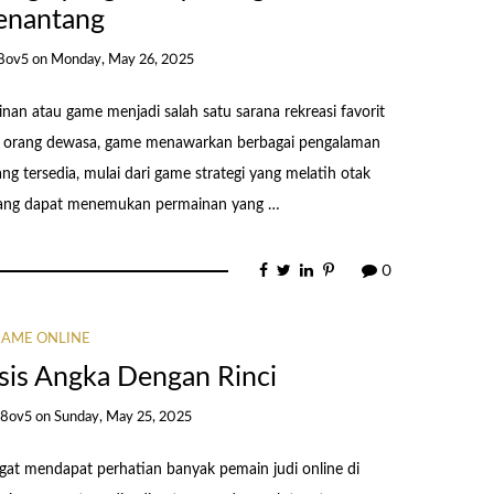
enantang
8ov5
on
Monday, May 26, 2025
nan atau game menjadi salah satu sarana rekreasi favorit
ga orang dewasa, game menawarkan berbagai pengalaman
 tersedia, mulai dari game strategi yang melatih otak
 orang dapat menemukan permainan yang …
0
AME ONLINE
isis Angka Dengan Rinci
8ov5
on
Sunday, May 25, 2025
ngat mendapat perhatian banyak pemain judi online di