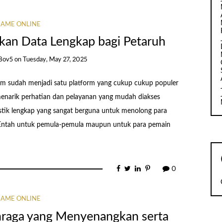
AME ONLINE
kan Data Lengkap bagi Petaruh
8ov5
on
Tuesday, May 27, 2025
com sudah menjadi satu platform yang cukup cukup populer
 menarik perhatian dan pelayanan yang mudah diakses
tik lengkap yang sangat berguna untuk menolong para
 Entah untuk pemula-pemula maupun untuk para pemain
0
AME ONLINE
raga yang Menyenangkan serta