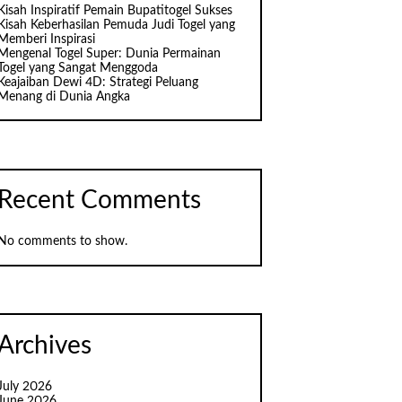
Kisah Inspiratif Pemain Bupatitogel Sukses
Kisah Keberhasilan Pemuda Judi Togel yang
Memberi Inspirasi
Mengenal Togel Super: Dunia Permainan
Togel yang Sangat Menggoda
Keajaiban Dewi 4D: Strategi Peluang
Menang di Dunia Angka
Recent Comments
No comments to show.
Archives
July 2026
June 2026