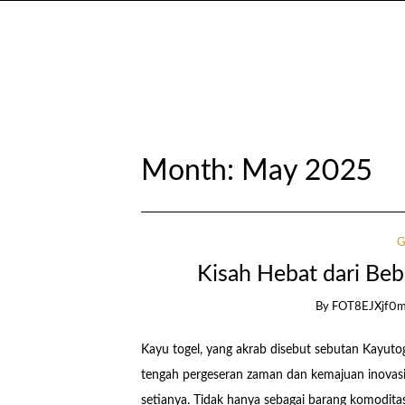
Month:
May 2025
G
Kisah Hebat dari Be
By
FOT8EJXjf0
Kayu togel, yang akrab disebut sebutan Kayutog
tengah pergeseran zaman dan kemajuan inovasi
setianya. Tidak hanya sebagai barang komodit