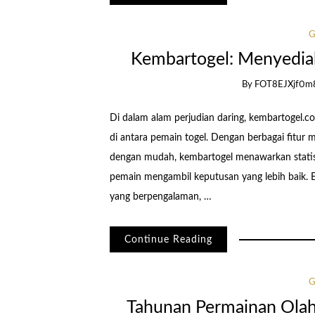
G
Kembartogel: Menyedia
By
FOT8EJXjf0m
Di dalam alam perjudian daring, kembartogel.
di antara pemain togel. Dengan berbagai fitur
dengan mudah, kembartogel menawarkan statis
pemain mengambil keputusan yang lebih baik.
yang berpengalaman, …
Continue Reading
G
Tahunan Permainan Olah