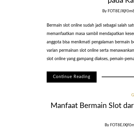
pada K
By
FOT8EJXjf0m
Bermain slot online sudah jadi sebagai salah s
memanfaatkan masa sambil mendapatkan kese
anggota bisa menikmati pengalaman bermain 
varian permainan slot online serta menawanka
slot online yang gampang diakses, pemain-pem
Continue Reading
G
Manfaat Bermain Slot da
By
FOT8EJXjf0