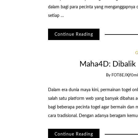
dalam bagi para pecinta yang menganggapnya dar
setiap …
Continue Reading
G
Maha4D: Dibalik 
By
FOT8EJXjf0m
Dalam era dunia maya kini, permainan togel on
salah satu platform web yang banyak dibahas
bagi beberapa pecinta togel agar bermain dan
cara tradisional. Dengan adanya beragam kemu
Continue Reading