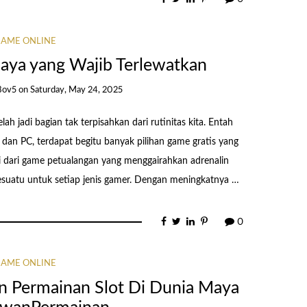
AME ONLINE
aya yang Wajib Terlewatkan
8ov5
on
Saturday, May 24, 2025
ah jadi bagian tak terpisahkan dari rutinitas kita. Entah
dan PC, terdapat begitu banyak pilihan game gratis yang
 dari game petualangan yang menggairahkan adrenalin
sesuatu untuk setiap jenis gamer. Dengan meningkatnya …
0
AME ONLINE
 Permainan Slot Di Dunia Maya