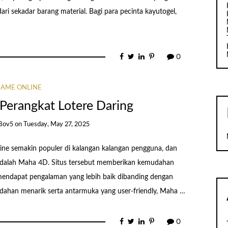
i sekadar barang material. Bagi para pecinta kayutogel,
0
AME ONLINE
Perangkat Lotere Daring
8ov5
on
Tuesday, May 27, 2025
line semakin populer di kalangan kalangan pengguna, dan
 adalah Maha 4D. Situs tersebut memberikan kemudahan
 mendapat pengalaman yang lebih baik dibanding dengan
dahan menarik serta antarmuka yang user-friendly, Maha …
0