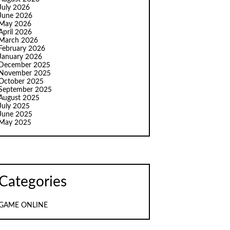
July 2026
June 2026
May 2026
April 2026
March 2026
February 2026
January 2026
December 2025
November 2025
October 2025
September 2025
August 2025
July 2025
June 2025
May 2025
Categories
GAME ONLINE