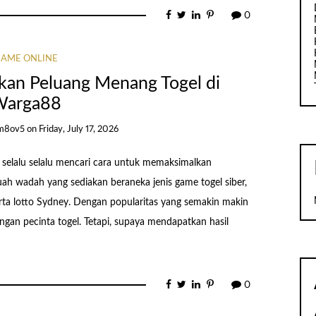
0
AME ONLINE
an Peluang Menang Togel di
Warga88
m8ov5
on
Friday, July 17, 2026
g selalu selalu mencari cara untuk memaksimalkan
h wadah yang sediakan beraneka jenis game togel siber,
rta lotto Sydney. Dengan popularitas yang semakin makin
langan pecinta togel. Tetapi, supaya mendapatkan hasil
0