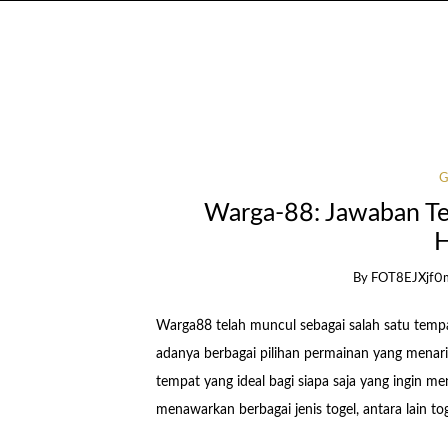
G
Warga-88: Jawaban Te
By
FOT8EJXjf0
Warga88 telah muncul sebagai salah satu temp
adanya berbagai pilihan permainan yang menar
tempat yang ideal bagi siapa saja yang ingin m
menawarkan berbagai jenis togel, antara lain t