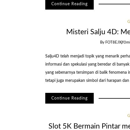
Continue Reading
G
Misteri Salju 4D: Me
By
FOT8EJXjf0m
Salju4D telah menjadi topik yang menarik perha
informasi dan spekulasi yang beredar di banyak
yang sebenarnya tersimpan di balik fenomena in
tetapi juga merupakan simbol dari harapan da
Continue Reading
G
Slot 5K Bermain Pintar 