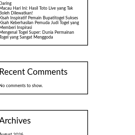
Daring
Macau Hari Ini: Hasil Toto Live yang Tak
Boleh Dilewatkan!
Kisah Inspiratif Pemain Bupatitogel Sukses
Kisah Keberhasilan Pemuda Judi Togel yang
Memberi Inspirasi
Mengenal Togel Super: Dunia Permainan
Togel yang Sangat Menggoda
Recent Comments
No comments to show.
Archives
August 2026