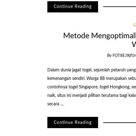
Continue Reading
G
Metode Mengoptimalk
By
FOT8EJXjf0
Dalam dunia jagat togel, sejumlah petaruh yan
kemenangan sendiri. Warga 88 merupakan sebua
contohnya togel Singapore, togel Hongkong, se
naik, situs ini menjadi pilihan terutama bagi ka
secara …
Continue Reading