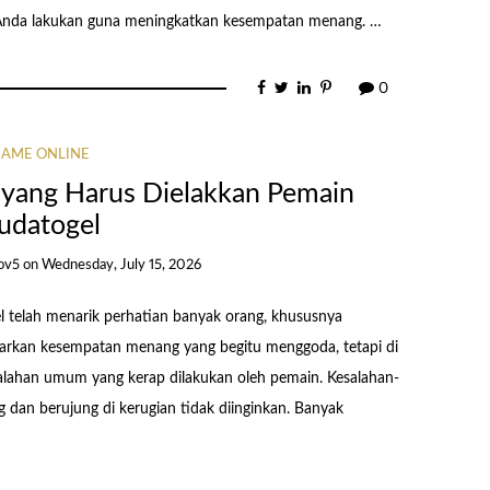
sa Anda lakukan guna meningkatkan kesempatan menang. …
0
AME ONLINE
yang Harus Dielakkan Pemain
udatogel
ov5
on
Wednesday, July 15, 2026
l telah menarik perhatian banyak orang, khususnya
rkan kesempatan menang yang begitu menggoda, tetapi di
salahan umum yang kerap dilakukan oleh pemain. Kesalahan-
g dan berujung di kerugian tidak diinginkan. Banyak