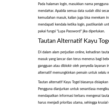
Pada halaman login, masukkan nama pengguna s
mendaftar. Apabila semua data sudah diisi seca
kemudahan masuk, kalian juga bisa merekam in
mendapati kendala ketika login, pastikanlah un
pakai fungsi "Lupa Password" jika diperlukan.
Tautan Alternatif Kayu Tog
Di dalam alam perjudian online, kehadiran taut
masuk yang lancar dan terus menerus bagi bebe
gangguan atau diblokir oleh penyedia layanan in
alternatif memungkinkan pemain untuk selalu
Tautan alternatif Kayu Togel biasanya disiapkan
Pengguna dianjurkan untuk senantiasa mengikut
mendapatkan informasi terbaru mengenai tautan
harus menjadi prioritas utama, sehingga krusi