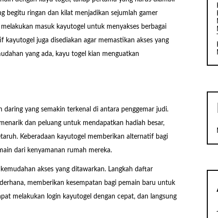
ng begitu ringan dan kilat menjadikan sejumlah gamer
pat melakukan masuk kayutogel untuk menyakses berbagai
tif kayutogel juga disediakan agar memastikan akses yang
udahan yang ada, kayu togel kian menguatkan
n daring yang semakin terkenal di antara penggemar judi.
enarik dan peluang untuk mendapatkan hadiah besar,
etaruh. Keberadaan kayutogel memberikan alternatif bagi
main dari kenyamanan rumah mereka.
h kemudahan akses yang ditawarkan. Langkah daftar
sederhana, memberikan kesempatan bagi pemain baru untuk
pat melakukan login kayutogel dengan cepat, dan langsung