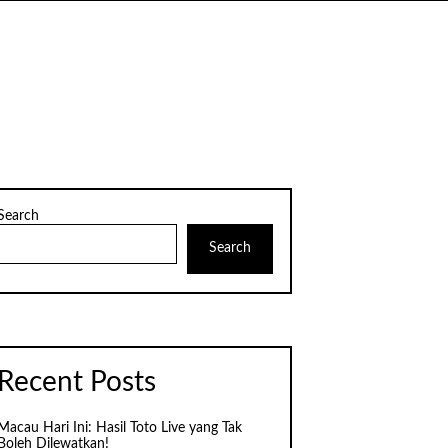
Search
Search
Recent Posts
Macau Hari Ini: Hasil Toto Live yang Tak
Boleh Dilewatkan!