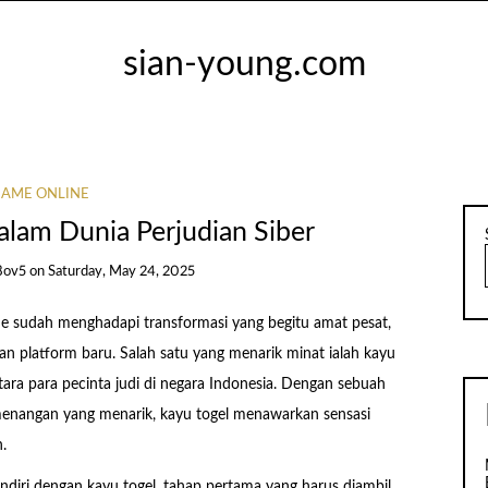
sian-young.com
AME ONLINE
alam Dunia Perjudian Siber
8ov5
on
Saturday, May 24, 2025
ine sudah menghadapi transformasi yang begitu amat pesat,
 platform baru. Salah satu yang menarik minat ialah kayu
tara para pecinta judi di negara Indonesia. Dengan sebuah
emenangan yang menarik, kayu togel menawarkan sensasi
.
sendiri dengan kayu togel, tahap pertama yang harus diambil