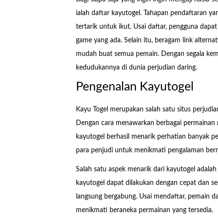
ialah daftar kayutogel. Tahapan pendaftaran ya
tertarik untuk ikut. Usai daftar, pengguna da
game yang ada. Selain itu, beragam link alterna
mudah buat semua pemain. Dengan segala kem
kedudukannya di dunia perjudian daring.
Pengenalan Kayutogel
Kayu Togel merupakan salah satu situs perjudia
Dengan cara menawarkan berbagai permainan m
kayutogel berhasil menarik perhatian banyak p
para penjudi untuk menikmati pengalaman ber
Salah satu aspek menarik dari kayutogel adala
kayutogel dapat dilakukan dengan cepat dan 
langsung bergabung. Usai mendaftar, pemain da
menikmati beraneka permainan yang tersedia.