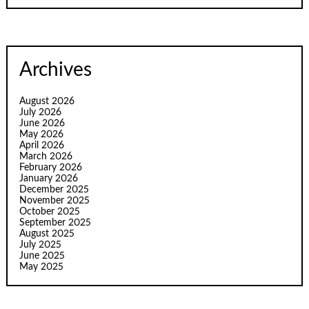
Archives
August 2026
July 2026
June 2026
May 2026
April 2026
March 2026
February 2026
January 2026
December 2025
November 2025
October 2025
September 2025
August 2025
July 2025
June 2025
May 2025