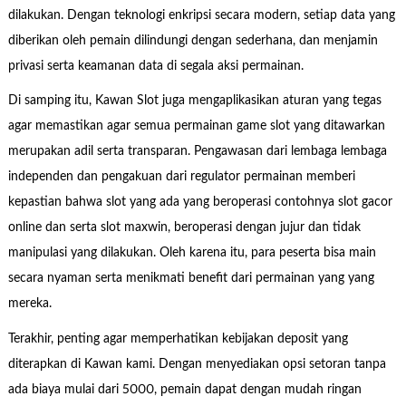
dilakukan. Dengan teknologi enkripsi secara modern, setiap data yang
diberikan oleh pemain dilindungi dengan sederhana, dan menjamin
privasi serta keamanan data di segala aksi permainan.
Di samping itu, Kawan Slot juga mengaplikasikan aturan yang tegas
agar memastikan agar semua permainan game slot yang ditawarkan
merupakan adil serta transparan. Pengawasan dari lembaga lembaga
independen dan pengakuan dari regulator permainan memberi
kepastian bahwa slot yang ada yang beroperasi contohnya slot gacor
online dan serta slot maxwin, beroperasi dengan jujur dan tidak
manipulasi yang dilakukan. Oleh karena itu, para peserta bisa main
secara nyaman serta menikmati benefit dari permainan yang yang
mereka.
Terakhir, penting agar memperhatikan kebijakan deposit yang
diterapkan di Kawan kami. Dengan menyediakan opsi setoran tanpa
ada biaya mulai dari 5000, pemain dapat dengan mudah ringan