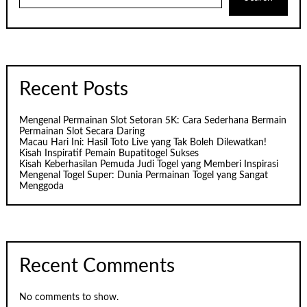
Recent Posts
Mengenal Permainan Slot Setoran 5K: Cara Sederhana Bermain
Permainan Slot Secara Daring
Macau Hari Ini: Hasil Toto Live yang Tak Boleh Dilewatkan!
Kisah Inspiratif Pemain Bupatitogel Sukses
Kisah Keberhasilan Pemuda Judi Togel yang Memberi Inspirasi
Mengenal Togel Super: Dunia Permainan Togel yang Sangat
Menggoda
Recent Comments
No comments to show.