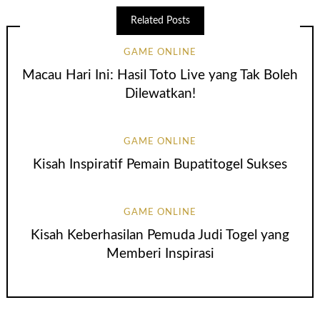
Related Posts
GAME ONLINE
Macau Hari Ini: Hasil Toto Live yang Tak Boleh
Dilewatkan!
GAME ONLINE
Kisah Inspiratif Pemain Bupatitogel Sukses
GAME ONLINE
Kisah Keberhasilan Pemuda Judi Togel yang
Memberi Inspirasi