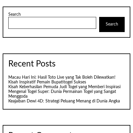
Search
Search
Recent Posts
Macau Hari Ini: Hasil Toto Live yang Tak Boleh Dilewatkan!
Kisah Inspiratif Pemain Bupatitogel Sukses
Kisah Keberhasilan Pemuda Judi Togel yang Memberi Inspirasi
Mengenal Togel Super: Dunia Permainan Togel yang Sangat
Menggoda
Keajaiban Dewi 4D: Strategi Peluang Menang di Dunia Angka