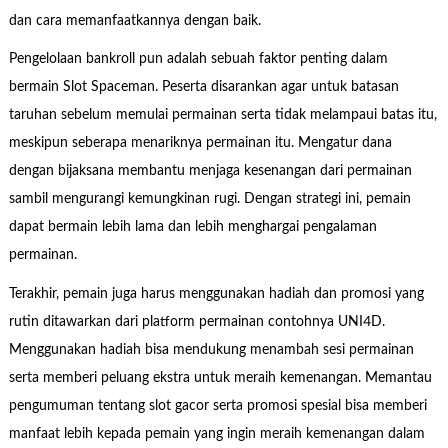
dan cara memanfaatkannya dengan baik.
Pengelolaan bankroll pun adalah sebuah faktor penting dalam
bermain Slot Spaceman. Peserta disarankan agar untuk batasan
taruhan sebelum memulai permainan serta tidak melampaui batas itu,
meskipun seberapa menariknya permainan itu. Mengatur dana
dengan bijaksana membantu menjaga kesenangan dari permainan
sambil mengurangi kemungkinan rugi. Dengan strategi ini, pemain
dapat bermain lebih lama dan lebih menghargai pengalaman
permainan.
Terakhir, pemain juga harus menggunakan hadiah dan promosi yang
rutin ditawarkan dari platform permainan contohnya UNI4D.
Menggunakan hadiah bisa mendukung menambah sesi permainan
serta memberi peluang ekstra untuk meraih kemenangan. Memantau
pengumuman tentang slot gacor serta promosi spesial bisa memberi
manfaat lebih kepada pemain yang ingin meraih kemenangan dalam