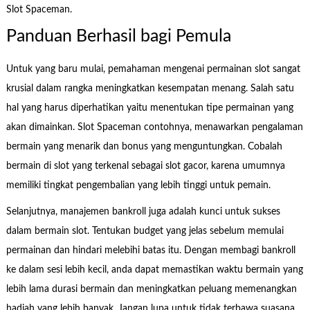
Slot Spaceman.
Panduan Berhasil bagi Pemula
Untuk yang baru mulai, pemahaman mengenai permainan slot sangat
krusial dalam rangka meningkatkan kesempatan menang. Salah satu
hal yang harus diperhatikan yaitu menentukan tipe permainan yang
akan dimainkan. Slot Spaceman contohnya, menawarkan pengalaman
bermain yang menarik dan bonus yang menguntungkan. Cobalah
bermain di slot yang terkenal sebagai slot gacor, karena umumnya
memiliki tingkat pengembalian yang lebih tinggi untuk pemain.
Selanjutnya, manajemen bankroll juga adalah kunci untuk sukses
dalam bermain slot. Tentukan budget yang jelas sebelum memulai
permainan dan hindari melebihi batas itu. Dengan membagi bankroll
ke dalam sesi lebih kecil, anda dapat memastikan waktu bermain yang
lebih lama durasi bermain dan meningkatkan peluang memenangkan
hadiah yang lebih banyak. Jangan lupa untuk tidak terbawa suasana