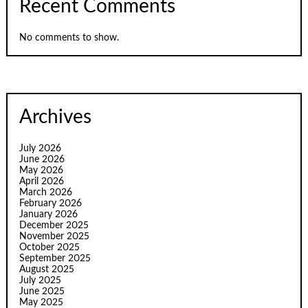
Recent Comments
No comments to show.
Archives
July 2026
June 2026
May 2026
April 2026
March 2026
February 2026
January 2026
December 2025
November 2025
October 2025
September 2025
August 2025
July 2025
June 2025
May 2025