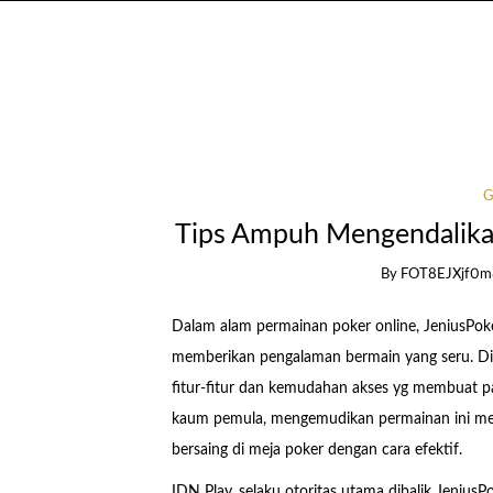
G
Tips Ampuh Mengendalikan
By
FOT8EJXjf0m
Dalam alam permainan poker online, JeniusPoke
memberikan pengalaman bermain yang seru. Di
fitur-fitur dan kemudahan akses yg membuat p
kaum pemula, mengemudikan permainan ini meme
bersaing di meja poker dengan cara efektif.
IDN Play, selaku otoritas utama dibalik Jenius