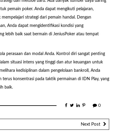
i strategi dan metode baru. Ada banyak sumber daya daring
tuk pemain poker. Anda dapat mengikuti pelajaran,
empelajari strategi dari pemain handal. Dengan
n, Anda dapat mengidentifikasi kondisi yang
 lebih baik saat bermain di JeniusPoker atau tempat
lola perasaan dan modal Anda. Kontrol diri sangat penting
dalam situasi intens yang tinggi dan atur keuangan untuk
elihara kedisiplinan dalam pengelolaan bankroll, Anda
 terus konsentrasi pada taktik permainan di IDN Play, yang
h baik.
0
Next Post