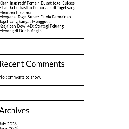
Kisah Inspiratif Pemain Bupatitogel Sukses
Kisah Keberhasilan Pemuda Judi Togel yang
Memberi Inspirasi
Mengenal Togel Super: Dunia Permainan
Togel yang Sangat Menggoda
Keajaiban Dewi 4D: Strategi Peluang
Menang di Dunia Angka
Recent Comments
No comments to show.
Archives
July 2026
June 2026