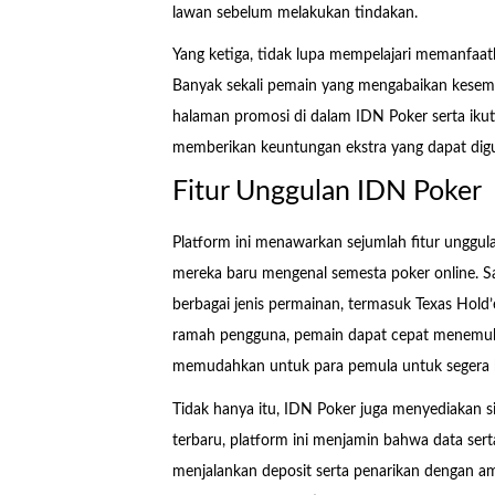
lawan sebelum melakukan tindakan.
Yang ketiga, tidak lupa mempelajari memanfaat
Banyak sekali pemain yang mengabaikan kesem
halaman promosi di dalam IDN Poker serta ikuti
memberikan keuntungan ekstra yang dapat di
Fitur Unggulan IDN Poker
Platform ini menawarkan sejumlah fitur unggu
mereka baru mengenal semesta poker online. S
berbagai jenis permainan, termasuk Texas Hol
ramah pengguna, pemain dapat cepat menemukan
memudahkan untuk para pemula untuk segera b
Tidak hanya itu, IDN Poker juga menyediakan si
terbaru, platform ini menjamin bahwa data serta
menjalankan deposit serta penarikan dengan am