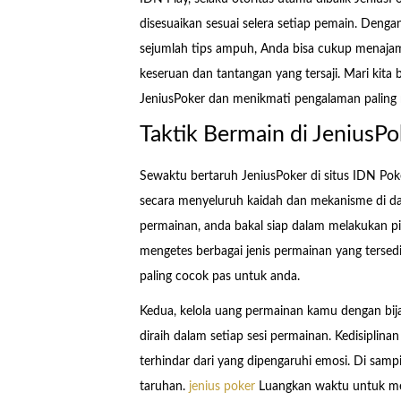
disesuaikan sesuai selera setiap pemain. Deng
sejumlah tips ampuh, Anda bisa cukup menajam
keseruan dan tantangan yang tersaji. Mari kit
JeniusPoker dan menikmati pengalaman paling
Taktik Bermain di JeniusPo
Sewaktu bertaruh JeniusPoker di situs IDN Poker,
secara menyeluruh kaidah dan mekanisme di d
permainan, anda bakal siap dalam melakukan pil
mengetes berbagai jenis permainan yang tersed
paling cocok pas untuk anda.
Kedua, kelola uang permainan kamu dengan bij
diraih dalam setiap sesi permainan. Kedisipli
terhindar dari yang dipengaruhi emosi. Di sam
taruhan.
jenius poker
Luangkan waktu untuk meng