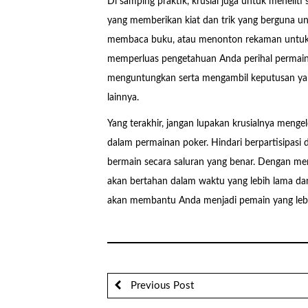
Di samping praktik, krusial juga untuk menelit
yang memberikan kiat dan trik yang berguna un
membaca buku, atau menonton rekaman untuk m
memperluas pengetahuan Anda perihal permaina
menguntungkan serta mengambil keputusan yang
lainnya.
Yang terakhir, jangan lupakan krusialnya menge
dalam permainan poker. Hindari berpartisipasi 
bermain secara saluran yang benar. Dengan mem
akan bertahan dalam waktu yang lebih lama dan
akan membantu Anda menjadi pemain yang lebi
Previous Post