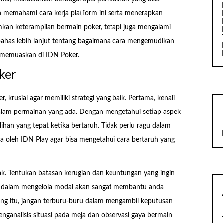
an memahami cara kerja platform ini serta menerapkan
kan keterampilan bermain poker, tetapi juga mengalami
a bahas lebih lanjut tentang bagaimana cara mengemudikan
 memuaskan di IDN Poker.
ker
 krusial agar memiliki strategi yang baik. Pertama, kenali
alam permainan yang ada. Dengan mengetahui setiap aspek
ihan yang tepat ketika bertaruh. Tidak perlu ragu dalam
ia oleh IDN Play agar bisa mengetahui cara bertaruh yang
ak. Tentukan batasan kerugian dan keuntungan yang ingin
nan dalam mengelola modal akan sangat membantu anda
ping itu, jangan terburu-buru dalam mengambil keputusan
analisis situasi pada meja dan observasi gaya bermain