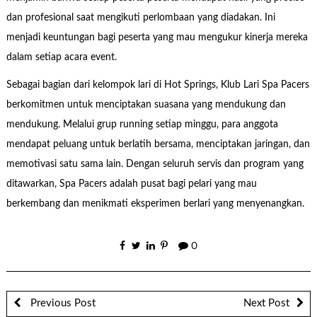
dan profesional saat mengikuti perlombaan yang diadakan. Ini
menjadi keuntungan bagi peserta yang mau mengukur kinerja mereka
dalam setiap acara event.
Sebagai bagian dari kelompok lari di Hot Springs, Klub Lari Spa Pacers
berkomitmen untuk menciptakan suasana yang mendukung dan
mendukung. Melalui grup running setiap minggu, para anggota
mendapat peluang untuk berlatih bersama, menciptakan jaringan, dan
memotivasi satu sama lain. Dengan seluruh servis dan program yang
ditawarkan, Spa Pacers adalah pusat bagi pelari yang mau
berkembang dan menikmati eksperimen berlari yang menyenangkan.
0
Previous Post
Next Post