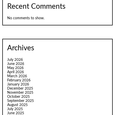
Recent Comments
No comments to show.
Archives
July 2026
June 2026
May 2026
April 2026
March 2026
February 2026
January 2026
December 2025
November 2025
October 2025
September 2025
August 2025
July 2025
June 2025