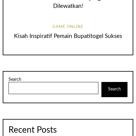
Dilewatkan!
GAME ONLINE
Kisah Inspiratif Pemain Bupatitogel Sukses
Search
Search
Recent Posts