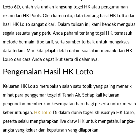
Lotto 6D, entah via undian langsung togel HK atau pengumuman
resmi dari HK Pools. Oleh karena itu, data tentang hasil HK Lotto dan
hasil HK Lotto sangat dicari. Dalam tulisan ini, kami hendak mengulas
segala sesuatu yang perlu Anda pahami tentang togel HK, termasuk
metode bermain, tipe tarif, serta sumber terbaik untuk mengakses
data terkini. Mari kita jelajahi lebih dalam soal alam menarik dari HK
Lotto dan cara Anda dapat ikut serta di dalamnya.
Pengenalan Hasil HK Lotto
Keluaran HK Lotto merupakan salah satu topik yang paling menarik
minat para penggemar togel di Tanah Air. Setiap kali keluaran
pengundian memberikan kesempatan baru bagi peserta untuk meraih
keberuntungan.
HK Lotto
Di dalam dunia togel, khususnya HK Lotto,
peserta selalu mengharapkan live draw HK untuk mengetahui angka-
angka yang keluar dan keputusan yang dilaporkan.