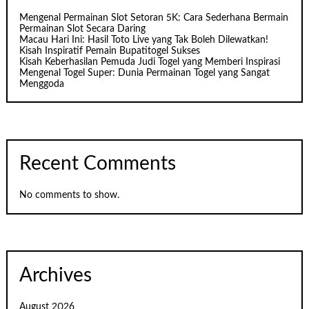
Mengenal Permainan Slot Setoran 5K: Cara Sederhana Bermain
Permainan Slot Secara Daring
Macau Hari Ini: Hasil Toto Live yang Tak Boleh Dilewatkan!
Kisah Inspiratif Pemain Bupatitogel Sukses
Kisah Keberhasilan Pemuda Judi Togel yang Memberi Inspirasi
Mengenal Togel Super: Dunia Permainan Togel yang Sangat
Menggoda
Recent Comments
No comments to show.
Archives
August 2026