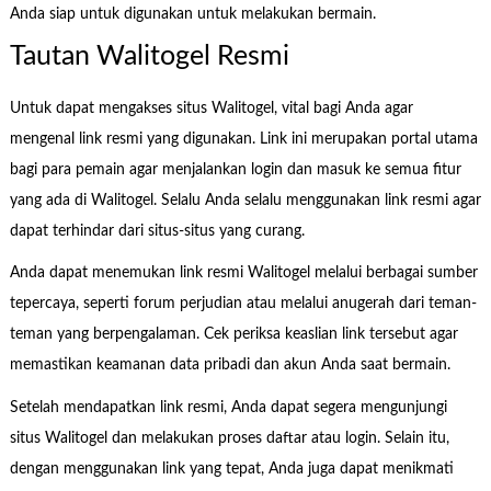
Anda siap untuk digunakan untuk melakukan bermain.
Tautan Walitogel Resmi
Untuk dapat mengakses situs Walitogel, vital bagi Anda agar
mengenal link resmi yang digunakan. Link ini merupakan portal utama
bagi para pemain agar menjalankan login dan masuk ke semua fitur
yang ada di Walitogel. Selalu Anda selalu menggunakan link resmi agar
dapat terhindar dari situs-situs yang curang.
Anda dapat menemukan link resmi Walitogel melalui berbagai sumber
tepercaya, seperti forum perjudian atau melalui anugerah dari teman-
teman yang berpengalaman. Cek periksa keaslian link tersebut agar
memastikan keamanan data pribadi dan akun Anda saat bermain.
Setelah mendapatkan link resmi, Anda dapat segera mengunjungi
situs Walitogel dan melakukan proses daftar atau login. Selain itu,
dengan menggunakan link yang tepat, Anda juga dapat menikmati