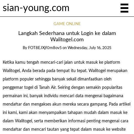
sian-young.com
GAME ONLINE
Langkah Sederhana untuk Login ke dalam
Walitogel.com
By
FOT8EJXjf0m8ov5
on
Wednesday, July 16, 2025
Ketika kamu tengah mencari-cari jalan untuk masuk ke platform
Walitogel, Anda berada pada tempat itu tepat. Walitogel merupakan
platform populer sehingga banyak sekali dimanfaatkan oleh
penggemar togel di Tanah Air. Seiring dengan semakin popularitas
permainan ini, banyak individu mencari data mengenai bagaimana
mendaftar dan mengakses akun mereka secara gampang. Pada artikel
ini kami, kami akan menyampaikan tahapan mudah dalam masuk ke
dalam Walitogel, serta memberikan informasi penting mengenai cara
mendaftar dan mencari tautan yang tepat dalam masuk ke website