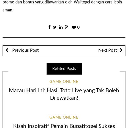
promo dan bonus yang ditawarkan oleh Walitogel dengan cara lebih
aman.
0
Previous Post
Next Post
Related Posts
GAME ONLINE
Macau Hari Ini: Hasil Toto Live yang Tak Boleh
Dilewatkan!
GAME ONLINE
Kisah Inspiratif Pemain Bupatitogel Sukses