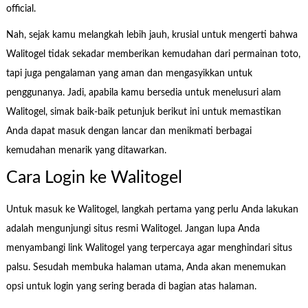
official.
Nah, sejak kamu melangkah lebih jauh, krusial untuk mengerti bahwa
Walitogel tidak sekadar memberikan kemudahan dari permainan toto,
tapi juga pengalaman yang aman dan mengasyikkan untuk
penggunanya. Jadi, apabila kamu bersedia untuk menelusuri alam
Walitogel, simak baik-baik petunjuk berikut ini untuk memastikan
Anda dapat masuk dengan lancar dan menikmati berbagai
kemudahan menarik yang ditawarkan.
Cara Login ke Walitogel
Untuk masuk ke Walitogel, langkah pertama yang perlu Anda lakukan
adalah mengunjungi situs resmi Walitogel. Jangan lupa Anda
menyambangi link Walitogel yang terpercaya agar menghindari situs
palsu. Sesudah membuka halaman utama, Anda akan menemukan
opsi untuk login yang sering berada di bagian atas halaman.