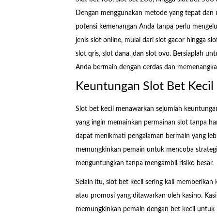
Dengan menggunakan metode yang tepat dan m
potensi kemenangan Anda tanpa perlu mengelua
jenis slot online, mulai dari slot gacor hingga
slot qris, slot dana, dan slot ovo. Bersiaplah
Anda bermain dengan cerdas dan memenangkan 
Keuntungan Slot Bet Kecil
Slot bet kecil menawarkan sejumlah keuntunga
yang ingin memainkan permainan slot tanpa ha
dapat menikmati pengalaman bermain yang lebih 
memungkinkan pemain untuk mencoba strategi 
menguntungkan tanpa mengambil risiko besar.
Selain itu, slot bet kecil sering kali memberi
atau promosi yang ditawarkan oleh kasino. Kas
memungkinkan pemain dengan bet kecil untuk m