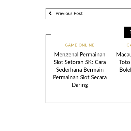
Previous Post
GAME ONLINE
G
Mengenal Permainan
Macau 
Slot Setoran 5K: Cara
Toto
Sederhana Bermain
Bole
Permainan Slot Secara
Daring