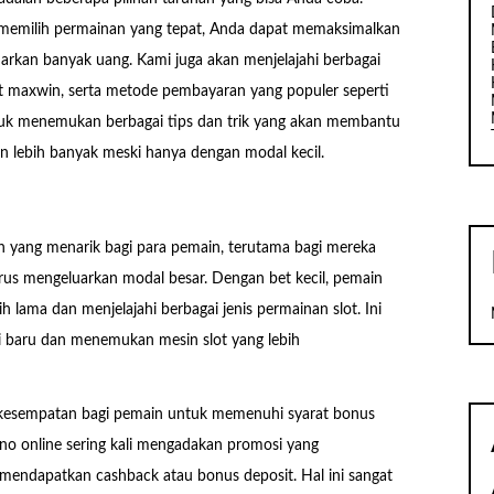
emilih permainan yang tepat, Anda dapat memaksimalkan
rkan banyak uang. Kami juga akan menjelajahi berbagai
 slot maxwin, serta metode pembayaran yang populer seperti
 untuk menemukan berbagai tips dan trik yang akan membantu
lebih banyak meski hanya dengan modal kecil.
n yang menarik bagi para pemain, terutama bagi mereka
rus mengeluarkan modal besar. Dengan bet kecil, pemain
lama dan menjelajahi berbagai jenis permainan slot. Ini
baru dan menemukan mesin slot yang lebih
kan kesempatan bagi pemain untuk memenuhi syarat bonus
ino online sering kali mengadakan promosi yang
endapatkan cashback atau bonus deposit. Hal ini sangat