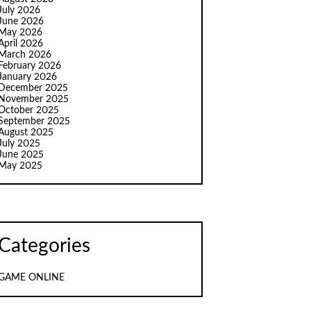
July 2026
June 2026
May 2026
April 2026
March 2026
February 2026
January 2026
December 2025
November 2025
October 2025
September 2025
August 2025
July 2025
June 2025
May 2025
Categories
GAME ONLINE