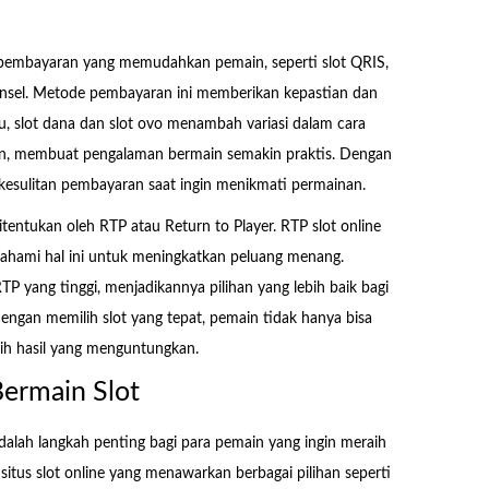
 pembayaran yang memudahkan pemain, seperti slot QRIS,
onsel. Metode pembayaran ini memberikan kepastian dan
u, slot dana dan slot ovo menambah variasi dalam cara
an, membuat pengalaman bermain semakin praktis. Dengan
 kesulitan pembayaran saat ingin menikmati permainan.
tentukan oleh RTP atau Return to Player. RTP slot online
mahami hal ini untuk meningkatkan peluang menang.
TP yang tinggi, menjadikannya pilihan yang lebih baik bagi
ngan memilih slot yang tepat, pemain tidak hanya bisa
ih hasil yang menguntungkan.
ermain Slot
dalah langkah penting bagi para pemain yang ingin meraih
itus slot online yang menawarkan berbagai pilihan seperti