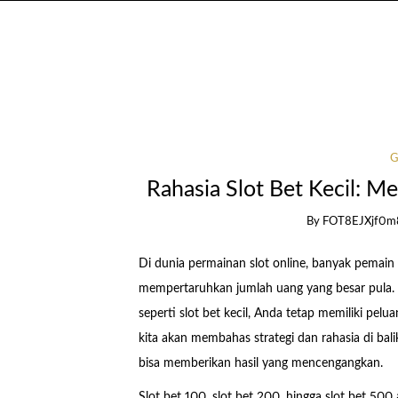
G
Rahasia Slot Bet Kecil: 
By
FOT8EJXjf0m
Di dunia permainan slot online, banyak pemai
mempertaruhkan jumlah uang yang besar pula
seperti slot bet kecil, Anda tetap memiliki pelu
kita akan membahas strategi dan rahasia di bal
bisa memberikan hasil yang mencengangkan.
Slot bet 100, slot bet 200, hingga slot bet 500