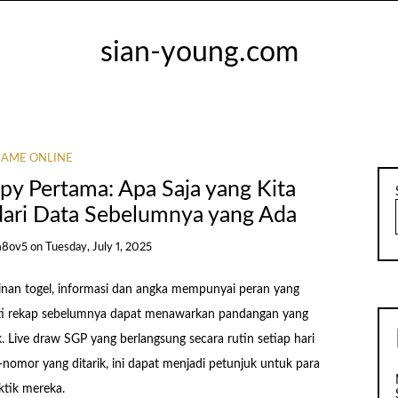
sian-young.com
AME ONLINE
y Pertama: Apa Saja yang Kita
i dari Data Sebelumnya yang Ada
m8ov5
on
Tuesday, July 1, 2025
nan togel, informasi dan angka mempunyai peran yang
rti rekap sebelumnya dapat menawarkan pandangan yang
k. Live draw SGP yang berlangsung secara rutin setiap hari
omor yang ditarik, ini dapat menjadi petunjuk untuk para
tik mereka.