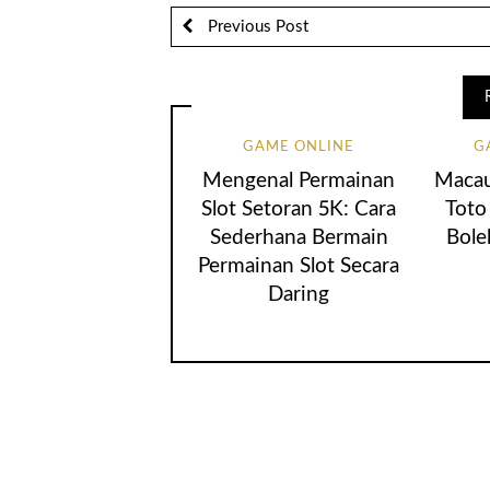
Previous Post
GAME ONLINE
G
Mengenal Permainan
Macau 
Slot Setoran 5K: Cara
Toto
Sederhana Bermain
Bole
Permainan Slot Secara
Daring