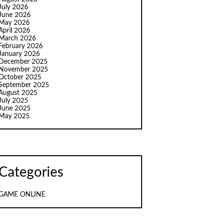
July 2026
June 2026
May 2026
April 2026
March 2026
February 2026
January 2026
December 2025
November 2025
October 2025
September 2025
August 2025
July 2025
June 2025
May 2025
Categories
GAME ONLINE