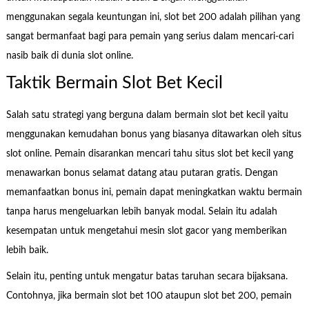
menggunakan segala keuntungan ini, slot bet 200 adalah pilihan yang
sangat bermanfaat bagi para pemain yang serius dalam mencari-cari
nasib baik di dunia slot online.
Taktik Bermain Slot Bet Kecil
Salah satu strategi yang berguna dalam bermain slot bet kecil yaitu
menggunakan kemudahan bonus yang biasanya ditawarkan oleh situs
slot online. Pemain disarankan mencari tahu situs slot bet kecil yang
menawarkan bonus selamat datang atau putaran gratis. Dengan
memanfaatkan bonus ini, pemain dapat meningkatkan waktu bermain
tanpa harus mengeluarkan lebih banyak modal. Selain itu adalah
kesempatan untuk mengetahui mesin slot gacor yang memberikan
lebih baik.
Selain itu, penting untuk mengatur batas taruhan secara bijaksana.
Contohnya, jika bermain slot bet 100 ataupun slot bet 200, pemain