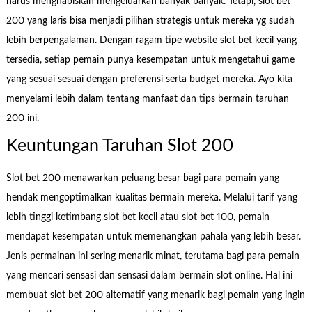
harus menghabiskan mengeluarkan banyak banyak. Tetapi, slot bet
200 yang laris bisa menjadi pilihan strategis untuk mereka yg sudah
lebih berpengalaman. Dengan ragam tipe website slot bet kecil yang
tersedia, setiap pemain punya kesempatan untuk mengetahui game
yang sesuai sesuai dengan preferensi serta budget mereka. Ayo kita
menyelami lebih dalam tentang manfaat dan tips bermain taruhan
200 ini.
Keuntungan Taruhan Slot 200
Slot bet 200 menawarkan peluang besar bagi para pemain yang
hendak mengoptimalkan kualitas bermain mereka. Melalui tarif yang
lebih tinggi ketimbang slot bet kecil atau slot bet 100, pemain
mendapat kesempatan untuk memenangkan pahala yang lebih besar.
Jenis permainan ini sering menarik minat, terutama bagi para pemain
yang mencari sensasi dan sensasi dalam bermain slot online. Hal ini
membuat slot bet 200 alternatif yang menarik bagi pemain yang ingin