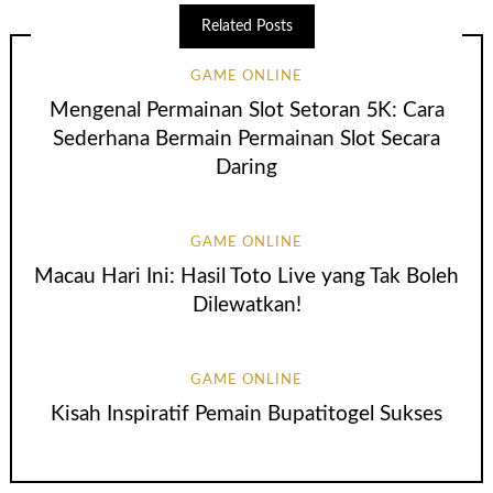
Related Posts
GAME ONLINE
Mengenal Permainan Slot Setoran 5K: Cara
Sederhana Bermain Permainan Slot Secara
Daring
GAME ONLINE
Macau Hari Ini: Hasil Toto Live yang Tak Boleh
Dilewatkan!
GAME ONLINE
Kisah Inspiratif Pemain Bupatitogel Sukses