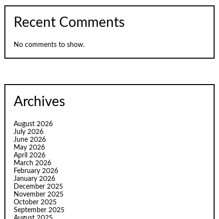
Recent Comments
No comments to show.
Archives
August 2026
July 2026
June 2026
May 2026
April 2026
March 2026
February 2026
January 2026
December 2025
November 2025
October 2025
September 2025
August 2025