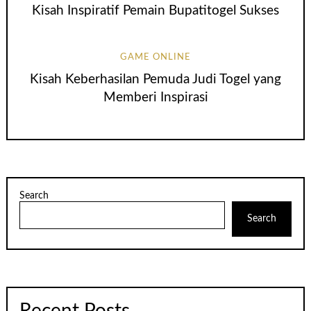
Kisah Inspiratif Pemain Bupatitogel Sukses
GAME ONLINE
Kisah Keberhasilan Pemuda Judi Togel yang
Memberi Inspirasi
Search
Search