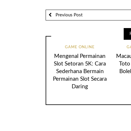
Previous Post
GAME ONLINE
G
Mengenal Permainan
Macau 
Slot Setoran 5K: Cara
Toto
Sederhana Bermain
Bole
Permainan Slot Secara
Daring