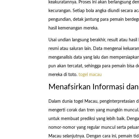
keakuratannya. Proses ini akan berlangsung de
kecurangan. Setiap bola angka diundi secara aca
pengundian, detak jantung para pemain berdeg
hasil kemenangan mereka.
Usai undian langsung berakhir, result atau has
resmi atau saluran lain. Data mengenai keluara
menganalisis data yang lalu dan mempersiapkan 
pun akan tercatat, sehingga para pemain bis
mereka di toto.
togel macau
Menafsirkan Informasi da
Dalam dunia togel Macau, penginterpretasian d
mengerti corak dan tren yang mungkin muncul.
untuk membuat prediksi yang lebih baik. Denga
nomor-nomor yang regular muncul serta pelua
Macau selanjutnya. Dengan cara ini, pemain ti