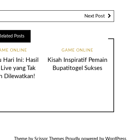
Next Post
Related Posts
AME ONLINE
GAME ONLINE
Hari Ini: Hasil
Kisah Inspiratif Pemain
 Live yang Tak
Bupatitogel Sukses
h Dilewatkan!
Theme by
Scissor Themes
Proudly powered by
WordPress