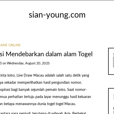
sian-young.com
AME ONLINE
asi Mendebarkan dalam alam Togel
5
on
Wednesday, August 20, 2025
inta lotto, Live Draw Macau adalah salah satu detik yang
nya sekadar memperlihatkan hasil pengundian nomor,
pirasi bagi banyak sejumlah pemain lotto. Saat nomor-
mua perhatian tertuju pada layar menunggu hasil keluaran
an betapa menawannya dunia togel togel Macau.
ntara para penjudi, terutama di wilayah Asia. Berbekal