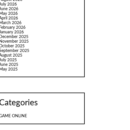
July 2026
June 2026
May 2026
April 2026
March 2026
February 2026
January 2026
December 2025
November 2025
October 2025
September 2025
August 2025
July 2025
June 2025
May 2025
Categories
GAME ONLINE