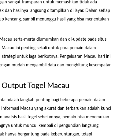
ngan sangat transparan untuk memastikan tidak ada
k dan hasilnya langsung ditampilkan di layar. Dalam setiap
up kencang, sambil menunggu hasil yang bisa menentukan
il Macau serta-merta diumumkan dan di-update pada situs
n Macau ini penting sekali untuk para pemain dalam
strategi untuk laga berikutnya. Pengeluaran Macau hari ini
a dengan mudah mengambil data dan menghitung kesempatan
n Output Togel Macau
ata adalah langkah penting bagi beberapa pemain dalam
 Informasi Macau yang akurat dan terbarukan adalah kunci
n analisis hasil togel sebelumnya, pemain bisa menemukan
ngnya untuk muncul kembali di pengundian langsung
dak hanya bergantung pada keberuntungan, tetapi