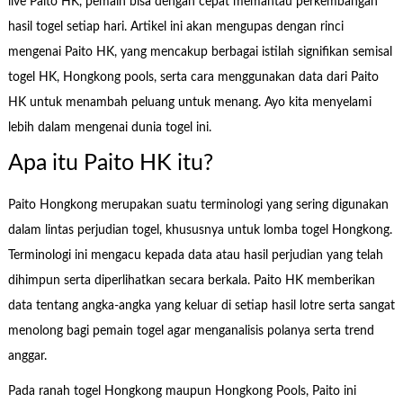
live Paito HK, pemain bisa dengan cepat memantau perkembangan
hasil togel setiap hari. Artikel ini akan mengupas dengan rinci
mengenai Paito HK, yang mencakup berbagai istilah signifikan semisal
togel HK, Hongkong pools, serta cara menggunakan data dari Paito
HK untuk menambah peluang untuk menang. Ayo kita menyelami
lebih dalam mengenai dunia togel ini.
Apa itu Paito HK itu?
Paito Hongkong merupakan suatu terminologi yang sering digunakan
dalam lintas perjudian togel, khususnya untuk lomba togel Hongkong.
Terminologi ini mengacu kepada data atau hasil perjudian yang telah
dihimpun serta diperlihatkan secara berkala. Paito HK memberikan
data tentang angka-angka yang keluar di setiap hasil lotre serta sangat
menolong bagi pemain togel agar menganalisis polanya serta trend
anggar.
Pada ranah togel Hongkong maupun Hongkong Pools, Paito ini