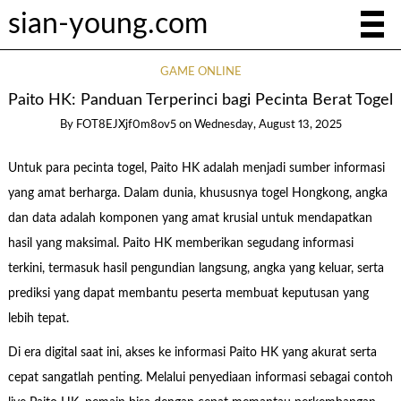
sian-young.com
GAME ONLINE
Paito HK: Panduan Terperinci bagi Pecinta Berat Togel
By
FOT8EJXjf0m8ov5
on
Wednesday, August 13, 2025
Untuk para pecinta togel, Paito HK adalah menjadi sumber informasi
yang amat berharga. Dalam dunia, khususnya togel Hongkong, angka
dan data adalah komponen yang amat krusial untuk mendapatkan
hasil yang maksimal. Paito HK memberikan segudang informasi
terkini, termasuk hasil pengundian langsung, angka yang keluar, serta
prediksi yang dapat membantu peserta membuat keputusan yang
lebih tepat.
Di era digital saat ini, akses ke informasi Paito HK yang akurat serta
cepat sangatlah penting. Melalui penyediaan informasi sebagai contoh