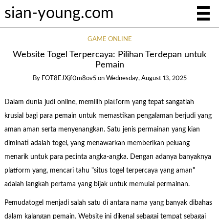
sian-young.com
GAME ONLINE
Website Togel Terpercaya: Pilihan Terdepan untuk
Pemain
By
FOT8EJXjf0m8ov5
on
Wednesday, August 13, 2025
Dalam dunia judi online, memilih platform yang tepat sangatlah
krusial bagi para pemain untuk memastikan pengalaman berjudi yang
aman aman serta menyenangkan. Satu jenis permainan yang kian
diminati adalah togel, yang menawarkan memberikan peluang
menarik untuk para pecinta angka-angka. Dengan adanya banyaknya
platform yang, mencari tahu "situs togel terpercaya yang aman"
adalah langkah pertama yang bijak untuk memulai permainan.
Pemudatogel menjadi salah satu di antara nama yang banyak dibahas
dalam kalangan pemain. Website ini dikenal sebagai tempat sebagai