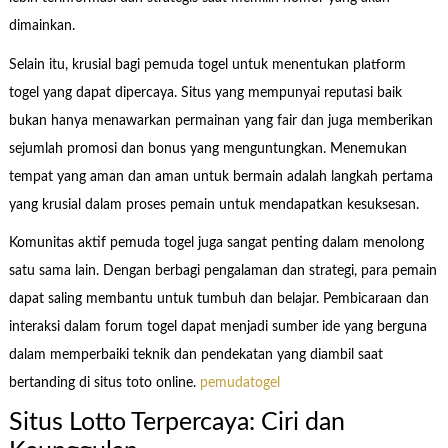
dimainkan.
Selain itu, krusial bagi pemuda togel untuk menentukan platform
togel yang dapat dipercaya. Situs yang mempunyai reputasi baik
bukan hanya menawarkan permainan yang fair dan juga memberikan
sejumlah promosi dan bonus yang menguntungkan. Menemukan
tempat yang aman dan aman untuk bermain adalah langkah pertama
yang krusial dalam proses pemain untuk mendapatkan kesuksesan.
Komunitas aktif pemuda togel juga sangat penting dalam menolong
satu sama lain. Dengan berbagi pengalaman dan strategi, para pemain
dapat saling membantu untuk tumbuh dan belajar. Pembicaraan dan
interaksi dalam forum togel dapat menjadi sumber ide yang berguna
dalam memperbaiki teknik dan pendekatan yang diambil saat
bertanding di situs toto online.
pemudatogel
Situs Lotto Terpercaya: Ciri dan