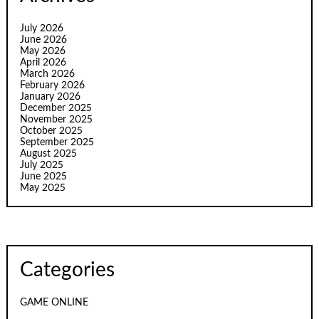
July 2026
June 2026
May 2026
April 2026
March 2026
February 2026
January 2026
December 2025
November 2025
October 2025
September 2025
August 2025
July 2025
June 2025
May 2025
Categories
GAME ONLINE