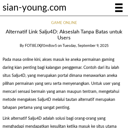
sian-young.com
GAME ONLINE
Alternatif Link Salju4D: Akseslah Tanpa Batas untuk
Users
By
FOT8EJXjf0m8ov5
on
Tuesday, September 9, 2025
Pada masa online kini, akses masuk ke aneka permainan gaming
daring kian penting bagi kalangan penggemar. Contoh dari itu ialah
situs Salju4D, yang merupakan portal dimana menawarkan aneka
pilihan permainan yang seru serta menyenangkan. Untuk user yang
mencari sensasi bermain yang aman maupun tentram, mengetahui
metode mengakses Salju4D melalui tautan alternatif merupakan
tahapan pertama yang sangat penting.
Link alternatif Salju4D adalah solusi bagi orang-orang yang
menghadapi mendapatkan kesulitan ketika masuk ke situs utama