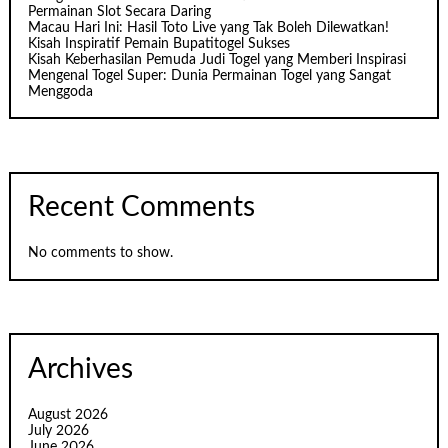
Permainan Slot Secara Daring
Macau Hari Ini: Hasil Toto Live yang Tak Boleh Dilewatkan!
Kisah Inspiratif Pemain Bupatitogel Sukses
Kisah Keberhasilan Pemuda Judi Togel yang Memberi Inspirasi
Mengenal Togel Super: Dunia Permainan Togel yang Sangat
Menggoda
Recent Comments
No comments to show.
Archives
August 2026
July 2026
June 2026