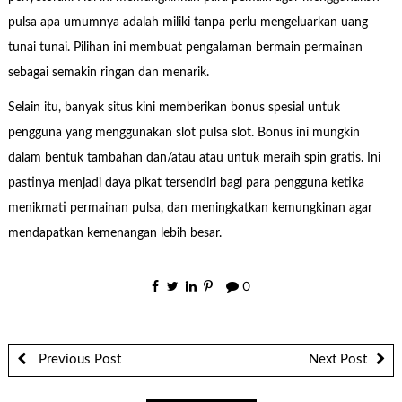
pulsa apa umumnya adalah miliki tanpa perlu mengeluarkan uang
tunai tunai. Pilihan ini membuat pengalaman bermain permainan
sebagai semakin ringan dan menarik.
Selain itu, banyak situs kini memberikan bonus spesial untuk
pengguna yang menggunakan slot pulsa slot. Bonus ini mungkin
dalam bentuk tambahan dan/atau atau untuk meraih spin gratis. Ini
pastinya menjadi daya pikat tersendiri bagi para pengguna ketika
menikmati permainan pulsa, dan meningkatkan kemungkinan agar
mendapatkan kemenangan lebih besar.
0
Previous Post
Next Post