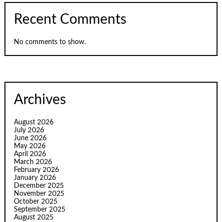
Recent Comments
No comments to show.
Archives
August 2026
July 2026
June 2026
May 2026
April 2026
March 2026
February 2026
January 2026
December 2025
November 2025
October 2025
September 2025
August 2025