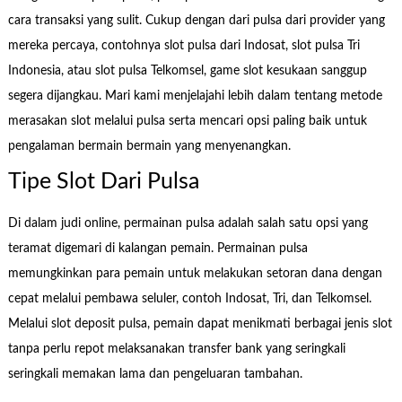
cara transaksi yang sulit. Cukup dengan dari pulsa dari provider yang
mereka percaya, contohnya slot pulsa dari Indosat, slot pulsa Tri
Indonesia, atau slot pulsa Telkomsel, game slot kesukaan sanggup
segera dijangkau. Mari kami menjelajahi lebih dalam tentang metode
merasakan slot melalui pulsa serta mencari opsi paling baik untuk
pengalaman bermain bermain yang menyenangkan.
Tipe Slot Dari Pulsa
Di dalam judi online, permainan pulsa adalah salah satu opsi yang
teramat digemari di kalangan pemain. Permainan pulsa
memungkinkan para pemain untuk melakukan setoran dana dengan
cepat melalui pembawa seluler, contoh Indosat, Tri, dan Telkomsel.
Melalui slot deposit pulsa, pemain dapat menikmati berbagai jenis slot
tanpa perlu repot melaksanakan transfer bank yang seringkali
seringkali memakan lama dan pengeluaran tambahan.