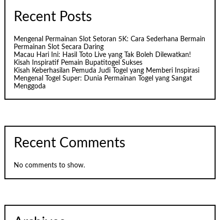
Recent Posts
Mengenal Permainan Slot Setoran 5K: Cara Sederhana Bermain
Permainan Slot Secara Daring
Macau Hari Ini: Hasil Toto Live yang Tak Boleh Dilewatkan!
Kisah Inspiratif Pemain Bupatitogel Sukses
Kisah Keberhasilan Pemuda Judi Togel yang Memberi Inspirasi
Mengenal Togel Super: Dunia Permainan Togel yang Sangat
Menggoda
Recent Comments
No comments to show.