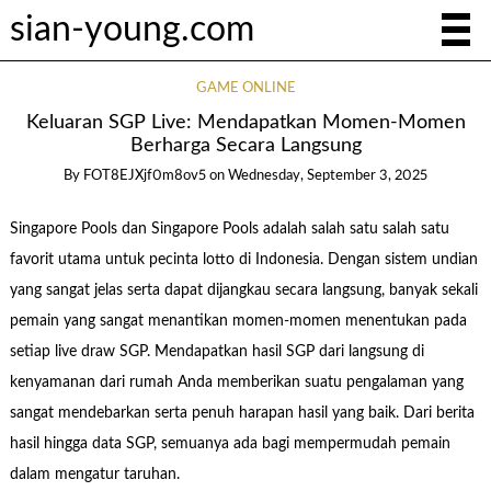
sian-young.com
GAME ONLINE
Keluaran SGP Live: Mendapatkan Momen-Momen
Berharga Secara Langsung
By
FOT8EJXjf0m8ov5
on
Wednesday, September 3, 2025
Singapore Pools dan Singapore Pools adalah salah satu salah satu
favorit utama untuk pecinta lotto di Indonesia. Dengan sistem undian
yang sangat jelas serta dapat dijangkau secara langsung, banyak sekali
pemain yang sangat menantikan momen-momen menentukan pada
setiap live draw SGP. Mendapatkan hasil SGP dari langsung di
kenyamanan dari rumah Anda memberikan suatu pengalaman yang
sangat mendebarkan serta penuh harapan hasil yang baik. Dari berita
hasil hingga data SGP, semuanya ada bagi mempermudah pemain
dalam mengatur taruhan.