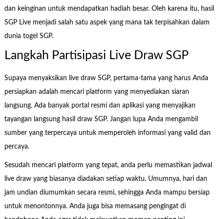
dan keinginan untuk mendapatkan hadiah besar. Oleh karena itu, hasil
SGP Live menjadi salah satu aspek yang mana tak terpisahkan dalam
dunia togel SGP.
Langkah Partisipasi Live Draw SGP
Supaya menyaksikan live draw SGP, pertama-tama yang harus Anda
persiapkan adalah mencari platform yang menyediakan siaran
langsung. Ada banyak portal resmi dan aplikasi yang menyajikan
tayangan langsung hasil draw SGP. Jangan lupa Anda mengambil
sumber yang terpercaya untuk memperoleh informasi yang valid dan
percaya.
Sesudah mencari platform yang tepat, anda perlu memastikan jadwal
live draw yang biasanya diadakan setiap waktu. Umumnya, hari dan
jam undian diumumkan secara resmi, sehingga Anda mampu bersiap
untuk menontonnya. Anda juga bisa memasang pengingat di