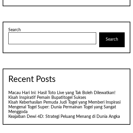
Search
Search
Recent Posts
Macau Hari Ini: Hasil Toto Live yang Tak Boleh Dilewatkan!
Kisah Inspiratif Pemain Bupatitogel Sukses
Kisah Keberhasilan Pemuda Judi Togel yang Memberi Inspirasi
Mengenal Togel Super: Dunia Permainan Togel yang Sangat
Menggoda
Keajaiban Dewi 4D: Strategi Peluang Menang di Dunia Angka