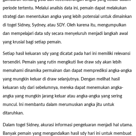
periode tertentu. Melalui analisis data ini, pemain dapat melakukan
strategi dan menentukan angka yang lebih potensial untuk dimainkan
di togel Sidney, Sydney, atau SDY. Oleh karena itu, mengumpulkan
dan mempelajari data sdy secara menyeluruh menjadi langkah awal
yang krusial bagi setiap pemain.
Setiap hasil keluaran sdy yang dicatat pada hari ini memiliki relevansi
tersendiri. Pemain yang rutin mengikuti live draw sdy akan lebih
memahami dinamika permainan dan dapat memprediksi angka-angka
yang mungkin keluar di draw selanjutnya. Dengan melihat hasil
keluaran sdy dari sebelumnya, mereka dapat menemukan angka-
angka yang mungkin jarang keluar atau angka-angka yang sering
muncul. Ini membantu dalam merumuskan angka jitu untuk
ditaruhkan.
Dalam togel Sidney, akurasi informasi pengeluaran menjadi hal utama.
Banyak pemain yang mengandalkan hasil sdy hari ini untuk membuat