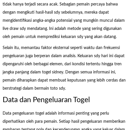
tidak hanya terjadi secara acak. Sebagian pemain percaya bahwa
dengan mengikuti hasil-hasil sdy sebelumnya, mereka dapat
mengidentifikasi angka-angka potensial yang mungkin muncul dalam
live draw sdy mendatang. Ini adalah metode yang sering digunakan
oleh pemain untuk memprediksi keluaran sdy yang akan datang.
Selain itu, memantau faktor eksternal seperti waktu dan frekuensi
pengeluaran juga berperan dalam analisis. Keluaran sdy hari ini dapat
dipengaruhi oleh berbagai elemen, dari kondisi tertentu hingga tren
jangka panjang dalam togel sidney. Dengan semua informasi ini,
pemain diharapkan dapat membuat keputusan yang lebih cerdas dan
berstrategi dalam bermain toto sdy.
Data dan Pengeluaran Togel
Data pengeluaran togel adalah informasi penting yang perlu
diperhatikan oleh para pemain. Setiap hasil pengeluaran memberikan
gambaran tentang pola dan kecenderungan angka yang keluar dalam