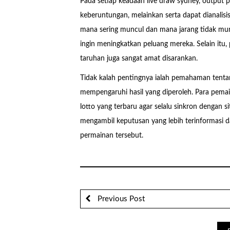
Pada setiap keadaan live draw sydney, output
keberuntungan, melainkan serta dapat dianalisi
mana sering muncul dan mana jarang tidak mu
ingin meningkatkan peluang mereka. Selain itu,
taruhan juga sangat amat disarankan.
Tidak kalah pentingnya ialah pemahaman tentan
mempengaruhi hasil yang diperoleh. Para pema
lotto yang terbaru agar selalu sinkron dengan s
mengambil keputusan yang lebih terinformasi
permainan tersebut.
Previous Post