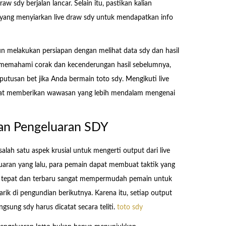
w sdy berjalan lancar. Selain itu, pastikan kalian
 yang menyiarkan live draw sdy untuk mendapatkan info
un melakukan persiapan dengan melihat data sdy dan hasil
k memahami corak dan kecenderungan hasil sebelumnya,
tusan bet jika Anda bermain toto sdy. Mengikuti live
apat memberikan wawasan yang lebih mendalam mengenai
dan Pengeluaran SDY
alah satu aspek krusial untuk mengerti output dari live
uaran yang lalu, para pemain dapat membuat taktik yang
ng tepat dan terbaru sangat mempermudah pemain untuk
ik di pengundian berikutnya. Karena itu, setiap output
gsung sdy harus dicatat secara teliti.
toto sdy