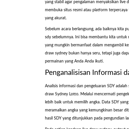
yang stabil agar pengalaman menyaksikan live dra
membuka situs resmi atau platform terpercaya
yang akurat.
Sebelum acara berlangsung, ada baiknya kita p
sdy sebelumnya. Ini bisa membantu kita untu
yang mungkin bermanfaat dalam mengambil kepu
draw sydney bukan hanya seru, tetapi juga d
permainan yang Anda Anda ikuti.
Penganalisisan Informasi 
Analisis informasi dan pengeluaran SDY adalah s
draw Sydney Lotto. Melalui mencermati pengel
lebih baik untuk memilih angka. Data SDY ya
meramalkan angka yang kemungkinan besar ditar
hasil SDY yang ditunjukkan pada pengundian lan