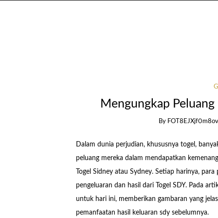
G
Mengungkap Peluang M
By
FOT8EJXjf0m8o
Dalam dunia perjudian, khususnya togel, banya
peluang mereka dalam mendapatkan kemenangan. 
Togel Sidney atau Sydney. Setiap harinya, para
pengeluaran dan hasil dari Togel SDY. Pada art
untuk hari ini, memberikan gambaran yang jela
pemanfaatan hasil keluaran sdy sebelumnya.