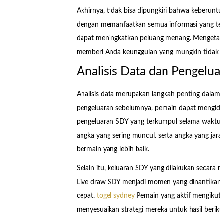
Akhirnya, tidak bisa dipungkiri bahwa keberun
dengan memanfaatkan semua informasi yang terse
dapat meningkatkan peluang menang. Mengeta
memberi Anda keunggulan yang mungkin tidak di
Analisis Data dan Pengelu
Analisis data merupakan langkah penting dala
pengeluaran sebelumnya, pemain dapat mengide
pengeluaran SDY yang terkumpul selama wakt
angka yang sering muncul, serta angka yang ja
bermain yang lebih baik.
Selain itu, keluaran SDY yang dilakukan secara
Live draw SDY menjadi momen yang dinantikan,
cepat.
togel sydney
Pemain yang aktif mengikuti 
menyesuaikan strategi mereka untuk hasil beri