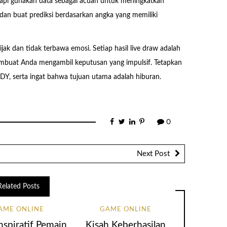
etapi gunakan data sebagai acuan untuk meningkatkan
dan buat prediksi berdasarkan angka yang memiliki
jak dan tidak terbawa emosi. Setiap hasil live draw adalah
membuat Anda mengambil keputusan yang impulsif. Tetapkan
Y, serta ingat bahwa tujuan utama adalah hiburan.
0
Next Post
Related Posts
AME ONLINE
GAME ONLINE
nspiratif Pemain
Kisah Keberhasilan