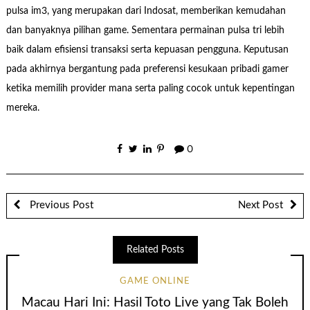
pulsa im3, yang merupakan dari Indosat, memberikan kemudahan
dan banyaknya pilihan game. Sementara permainan pulsa tri lebih
baik dalam efisiensi transaksi serta kepuasan pengguna. Keputusan
pada akhirnya bergantung pada preferensi kesukaan pribadi gamer
ketika memilih provider mana serta paling cocok untuk kepentingan
mereka.
0
Previous Post
Next Post
Related Posts
GAME ONLINE
Macau Hari Ini: Hasil Toto Live yang Tak Boleh