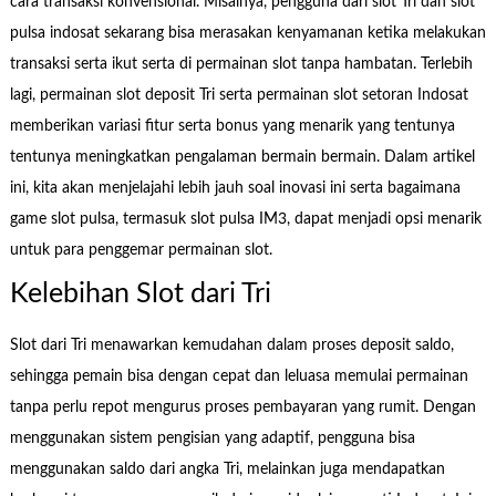
cara transaksi konvensional. Misalnya, pengguna dari slot Tri dan slot
pulsa indosat sekarang bisa merasakan kenyamanan ketika melakukan
transaksi serta ikut serta di permainan slot tanpa hambatan. Terlebih
lagi, permainan slot deposit Tri serta permainan slot setoran Indosat
memberikan variasi fitur serta bonus yang menarik yang tentunya
tentunya meningkatkan pengalaman bermain bermain. Dalam artikel
ini, kita akan menjelajahi lebih jauh soal inovasi ini serta bagaimana
game slot pulsa, termasuk slot pulsa IM3, dapat menjadi opsi menarik
untuk para penggemar permainan slot.
Kelebihan Slot dari Tri
Slot dari Tri menawarkan kemudahan dalam proses deposit saldo,
sehingga pemain bisa dengan cepat dan leluasa memulai permainan
tanpa perlu repot mengurus proses pembayaran yang rumit. Dengan
menggunakan sistem pengisian yang adaptif, pengguna bisa
menggunakan saldo dari angka Tri, melainkan juga mendapatkan