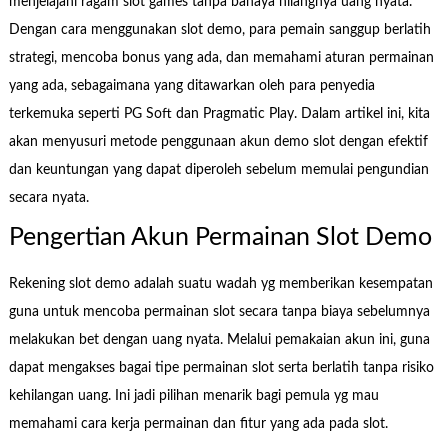
menjelajahi ragam slot games tanpa bahaya hilangnya uang nyata.
Dengan cara menggunakan slot demo, para pemain sanggup berlatih
strategi, mencoba bonus yang ada, dan memahami aturan permainan
yang ada, sebagaimana yang ditawarkan oleh para penyedia
terkemuka seperti PG Soft dan Pragmatic Play. Dalam artikel ini, kita
akan menyusuri metode penggunaan akun demo slot dengan efektif
dan keuntungan yang dapat diperoleh sebelum memulai pengundian
secara nyata.
Pengertian Akun Permainan Slot Demo
Rekening slot demo adalah suatu wadah yg memberikan kesempatan
guna untuk mencoba permainan slot secara tanpa biaya sebelumnya
melakukan bet dengan uang nyata. Melalui pemakaian akun ini, guna
dapat mengakses bagai tipe permainan slot serta berlatih tanpa risiko
kehilangan uang. Ini jadi pilihan menarik bagi pemula yg mau
memahami cara kerja permainan dan fitur yang ada pada slot.