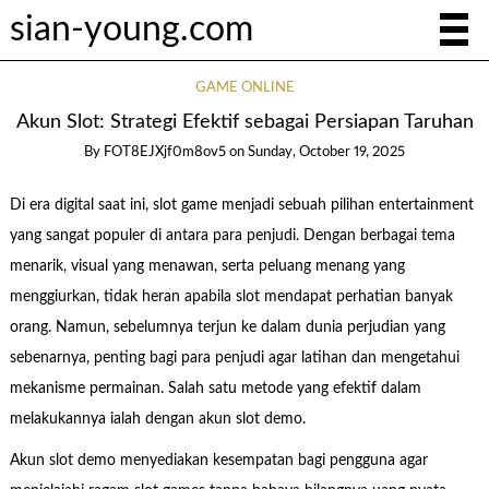
sian-young.com
GAME ONLINE
Akun Slot: Strategi Efektif sebagai Persiapan Taruhan
By
FOT8EJXjf0m8ov5
on
Sunday, October 19, 2025
Di era digital saat ini, slot game menjadi sebuah pilihan entertainment
yang sangat populer di antara para penjudi. Dengan berbagai tema
menarik, visual yang menawan, serta peluang menang yang
menggiurkan, tidak heran apabila slot mendapat perhatian banyak
orang. Namun, sebelumnya terjun ke dalam dunia perjudian yang
sebenarnya, penting bagi para penjudi agar latihan dan mengetahui
mekanisme permainan. Salah satu metode yang efektif dalam
melakukannya ialah dengan akun slot demo.
Akun slot demo menyediakan kesempatan bagi pengguna agar