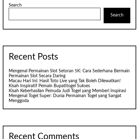
Search
Search
Recent Posts
Mengenal Permainan Slot Setoran 5K: Cara Sederhana Bermain
Permainan Slot Secara Daring
Macau Hari Ini: Hasil Toto Live yang Tak Boleh Dilewatkan!
Kisah Inspiratif Pemain Bupatitogel Sukses
Kisah Keberhasilan Pemuda Judi Togel yang Memberi Inspirasi
Mengenal Togel Super: Dunia Permainan Togel yang Sangat
Menggoda
Recent Comments