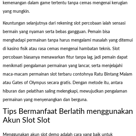
kemenangan dalam game tertentu tanpa cemas mengenai kerugian
yang mungkin.
Keuntungan selanjutnya dari rekening slot percobaan ialah sensasi
bermain yang nyaman serta bebas gangguan. Pemain bisa
menghadapi permainan tanpa harus mengalami masalah yang ditemui
di kasino fisik atau rasa cemas mengenai hambatan teknis. Slot
percobaan biasanya menawarkan fitur tanpa lag, jadi pemain dapat
menikmati pengalaman permainan yang lancar, serta menjelajahi
maca-macam permainan slot terbaru contohnya Ratu Bintang Malam
atau Gates of Olympus secara gratis. Dengan metode itu, antara
hiburan dan pelatihan saling melengkapi, mewujudkan pengalaman
permainan yang menyenangkan dan berguna.
Tips Bermanfaat Berlatih menggunakan
Akun Slot Slot
Menggunakan akun slot demo adalah cara yang baik untuk