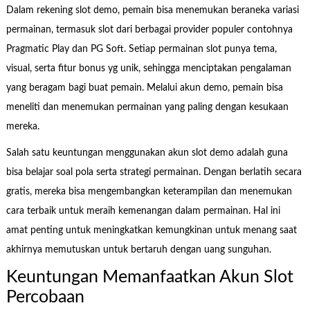
Dalam rekening slot demo, pemain bisa menemukan beraneka variasi
permainan, termasuk slot dari berbagai provider populer contohnya
Pragmatic Play dan PG Soft. Setiap permainan slot punya tema,
visual, serta fitur bonus yg unik, sehingga menciptakan pengalaman
yang beragam bagi buat pemain. Melalui akun demo, pemain bisa
meneliti dan menemukan permainan yang paling dengan kesukaan
mereka.
Salah satu keuntungan menggunakan akun slot demo adalah guna
bisa belajar soal pola serta strategi permainan. Dengan berlatih secara
gratis, mereka bisa mengembangkan keterampilan dan menemukan
cara terbaik untuk meraih kemenangan dalam permainan. Hal ini
amat penting untuk meningkatkan kemungkinan untuk menang saat
akhirnya memutuskan untuk bertaruh dengan uang sunguhan.
Keuntungan Memanfaatkan Akun Slot
Percobaan