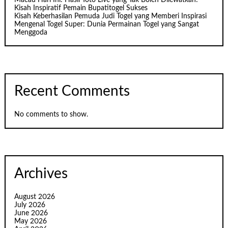
Kisah Inspiratif Pemain Bupatitogel Sukses
Kisah Keberhasilan Pemuda Judi Togel yang Memberi Inspirasi
Mengenal Togel Super: Dunia Permainan Togel yang Sangat
Menggoda
Recent Comments
No comments to show.
Archives
August 2026
July 2026
June 2026
May 2026