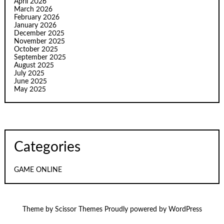
April 2026
March 2026
February 2026
January 2026
December 2025
November 2025
October 2025
September 2025
August 2025
July 2025
June 2025
May 2025
Categories
GAME ONLINE
Theme by
Scissor Themes
Proudly powered by
WordPress