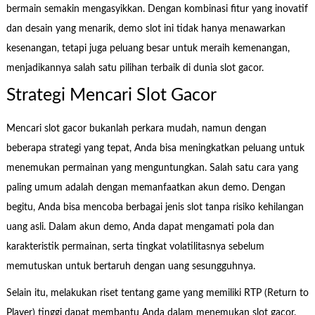
bermain semakin mengasyikkan. Dengan kombinasi fitur yang inovatif
dan desain yang menarik, demo slot ini tidak hanya menawarkan
kesenangan, tetapi juga peluang besar untuk meraih kemenangan,
menjadikannya salah satu pilihan terbaik di dunia slot gacor.
Strategi Mencari Slot Gacor
Mencari slot gacor bukanlah perkara mudah, namun dengan
beberapa strategi yang tepat, Anda bisa meningkatkan peluang untuk
menemukan permainan yang menguntungkan. Salah satu cara yang
paling umum adalah dengan memanfaatkan akun demo. Dengan
begitu, Anda bisa mencoba berbagai jenis slot tanpa risiko kehilangan
uang asli. Dalam akun demo, Anda dapat mengamati pola dan
karakteristik permainan, serta tingkat volatilitasnya sebelum
memutuskan untuk bertaruh dengan uang sesungguhnya.
Selain itu, melakukan riset tentang game yang memiliki RTP (Return to
Player) tinggi dapat membantu Anda dalam menemukan slot gacor.