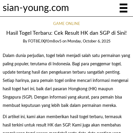
sian-young.com
GAME ONLINE
Hasil Togel Terbaru: Cek Result HK dan SGP di Sini!
By
FOT8EJXjf0m8ov5
on
Monday, October 6, 2025
Dalam dunia perjudian, togel telah menjadi salah satu permainan yang
paling populer, terutama di Indonesia. Bagi para penggemar togel,
update tentang hasil dan pengeluaran terbaru sangatlah penting.
Setiap harinya, para pemain togel online mencari informasi mengenai
hasil togel hari ini, baik dari pasaran Hongkong (HK) maupun
Singapura (SGP). Dengan informasi yang akurat, para pemain bisa
membuat keputusan yang lebih baik dalam permainan mereka.
Di artikel ini, kami akan memberikan hasil togel terbaru, termasuk
hasil terkini untuk result HK dan SGP. Kami juga akan membahas