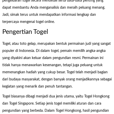
pengeluaran togel secara mendetail serta data-data penting yang
dapat membantu Anda menganalisis dan meraih peluang menang.
Jadi, simak terus untuk mendapatkan informasi lengkap dan
terpercaya mengenai togel online.
Pengertian Togel
Togel, atau toto gelap, merupakan bentuk permainan judi yang sangat
populer di Indonesia. Di dalam togel, pemain memilih angka-angka
yang diyakini akan keluar dalam pengundian resmi. Permainan ini
tidak hanya menawarkan kesenangan, tetapi juga peluang untuk
memenangkan hadiah yang cukup besar. Togel telah menjadi bagian
dari budaya masyarakat, dengan banyak orang menjadikannya sebagai
kegiatan yang menarik dan penuh tantangan.
Togel biasanya dibagi menjadi dua jenis utama, yaitu Togel Hongkong
dan Togel Singapore. Setiap jenis togel memiliki aturan dan cara
pengundian yang berbeda. Dalam Togel Hongkong, hasil pengundian