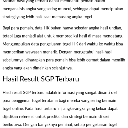
Melihat hasil yang terbaru dapat membantu pemain dalam
menganalisis angka yang sering muncul, sehingga dapat menciptakan
strategi yang lebih baik saat memasang angka togel.
Bagi para pemain, data HK bukan hanya sekedar angka hasil undian,
tetapi juga menjadi alat untuk memprediksi hasil di masa mendatang.
Mengumpulkan data pengeluaran togel HK dari waktu ke waktu bisa
memberikan wawasan menarik. Dengan mengetahui hasil-hasil
sebelumnya, diharapkan para pemain bisa lebih cermat dalam memilih
angka yang akan dimainkan selanjutnya.
Hasil Result SGP Terbaru
Hasil result SGP terbaru adalah informasi yang sangat dinanti oleh
para penggemar togel terutama bagi mereka yang sering bermain
togel online. Pada hasil terbaru ini, angka-angka yang keluar dapat
dijadikan referensi untuk prediksi dan strategi bermain di sesi
berikutnya. Dengan banyaknya peminat, setiap pengeluaran togel