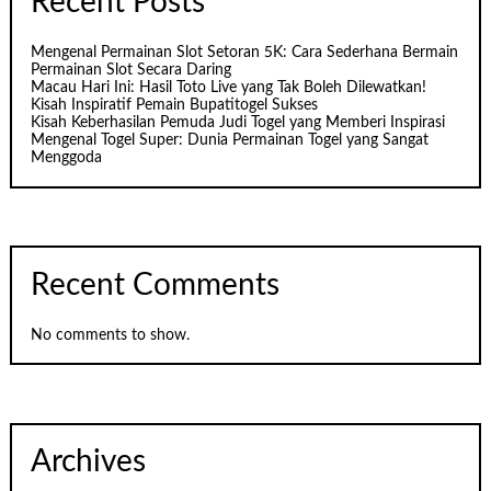
Recent Posts
Mengenal Permainan Slot Setoran 5K: Cara Sederhana Bermain
Permainan Slot Secara Daring
Macau Hari Ini: Hasil Toto Live yang Tak Boleh Dilewatkan!
Kisah Inspiratif Pemain Bupatitogel Sukses
Kisah Keberhasilan Pemuda Judi Togel yang Memberi Inspirasi
Mengenal Togel Super: Dunia Permainan Togel yang Sangat
Menggoda
Recent Comments
No comments to show.
Archives