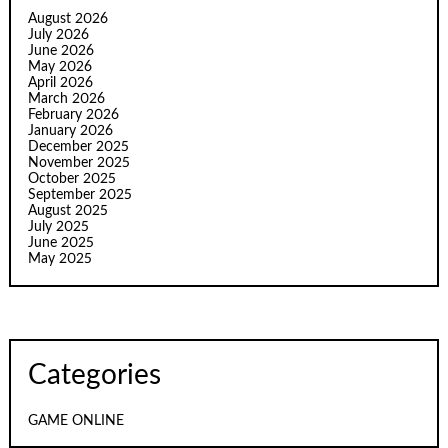
August 2026
July 2026
June 2026
May 2026
April 2026
March 2026
February 2026
January 2026
December 2025
November 2025
October 2025
September 2025
August 2025
July 2025
June 2025
May 2025
Categories
GAME ONLINE