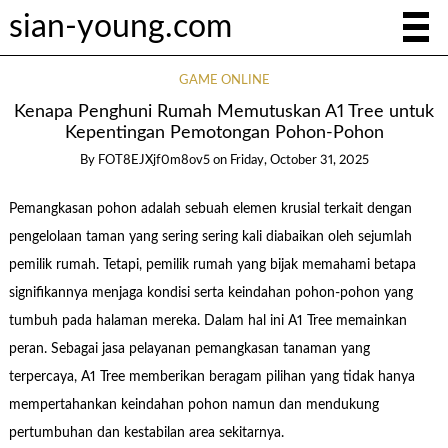
sian-young.com
GAME ONLINE
Kenapa Penghuni Rumah Memutuskan A1 Tree untuk
Kepentingan Pemotongan Pohon-Pohon
By
FOT8EJXjf0m8ov5
on
Friday, October 31, 2025
Pemangkasan pohon adalah sebuah elemen krusial terkait dengan
pengelolaan taman yang sering sering kali diabaikan oleh sejumlah
pemilik rumah. Tetapi, pemilik rumah yang bijak memahami betapa
signifikannya menjaga kondisi serta keindahan pohon-pohon yang
tumbuh pada halaman mereka. Dalam hal ini A1 Tree memainkan
peran. Sebagai jasa pelayanan pemangkasan tanaman yang
terpercaya, A1 Tree memberikan beragam pilihan yang tidak hanya
mempertahankan keindahan pohon namun dan mendukung
pertumbuhan dan kestabilan area sekitarnya.