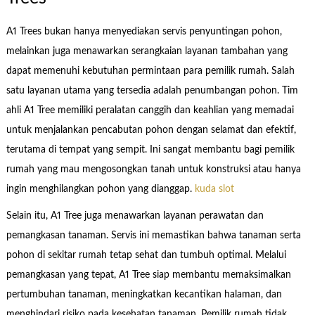
A1 Trees bukan hanya menyediakan servis penyuntingan pohon,
melainkan juga menawarkan serangkaian layanan tambahan yang
dapat memenuhi kebutuhan permintaan para pemilik rumah. Salah
satu layanan utama yang tersedia adalah penumbangan pohon. Tim
ahli A1 Tree memiliki peralatan canggih dan keahlian yang memadai
untuk menjalankan pencabutan pohon dengan selamat dan efektif,
terutama di tempat yang sempit. Ini sangat membantu bagi pemilik
rumah yang mau mengosongkan tanah untuk konstruksi atau hanya
ingin menghilangkan pohon yang dianggap.
kuda slot
Selain itu, A1 Tree juga menawarkan layanan perawatan dan
pemangkasan tanaman. Servis ini memastikan bahwa tanaman serta
pohon di sekitar rumah tetap sehat dan tumbuh optimal. Melalui
pemangkasan yang tepat, A1 Tree siap membantu memaksimalkan
pertumbuhan tanaman, meningkatkan kecantikan halaman, dan
menghindari risiko pada kesehatan tanaman. Pemilik rumah tidak