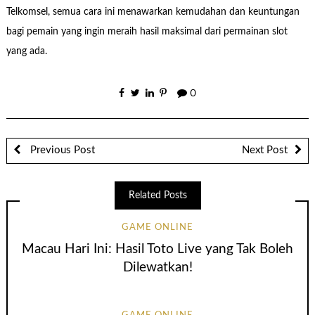
Telkomsel, semua cara ini menawarkan kemudahan dan keuntungan
bagi pemain yang ingin meraih hasil maksimal dari permainan slot
yang ada.
0
Previous Post
Next Post
Related Posts
GAME ONLINE
Macau Hari Ini: Hasil Toto Live yang Tak Boleh
Dilewatkan!