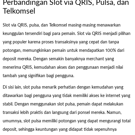
Perbandingan Slot via QRIS, Pulsa, dan
Telkomsel
Slot via QRIS, pulsa, dan Telkomsel masing-masing menawarkan
keunggulan tersendiri bagi para pemain. Slot via QRIS menjadi pilihan
yang populer karena proses transaksinya yang cepat dan tanpa
potongan, memungkinkan pemain untuk mendapatkan 100% dari
deposit mereka. Dengan semakin banyaknya merchant yang
menerima QRIS, kemudahan akses dan penggunaan menjadi nilai
tambah yang signifikan bagi pengguna.
Di sisi lain, slot pulsa menarik perhatian dengan kemudahan yang
ditawarkan bagi pengguna yang tidak memiliki akses ke internet yang
stabil. Dengan menggunakan slot pulsa, pemain dapat melakukan
transaksi lebih praktis dan langsung dari ponsel mereka. Namun,
umumnya, slot pulsa memiliki potongan yang dapat mengurangi total
deposit, sehingga keuntungan yang didapat tidak sepenuhnya