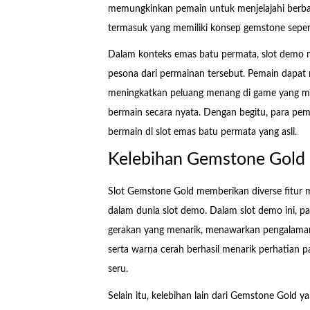
memungkinkan pemain untuk menjelajahi berbaga
termasuk yang memiliki konsep gemstone seper
Dalam konteks emas batu permata, slot demo
pesona dari permainan tersebut. Pemain dapat 
meningkatkan peluang menang di game yang m
bermain secara nyata. Dengan begitu, para pem
bermain di slot emas batu permata yang asli.
Kelebihan Gemstone Gold 
Slot Gemstone Gold memberikan diverse fitur m
dalam dunia slot demo. Dalam slot demo ini, par
gerakan yang menarik, menawarkan pengalaman ya
serta warna cerah berhasil menarik perhatian 
seru.
Selain itu, kelebihan lain dari Gemstone Gold 