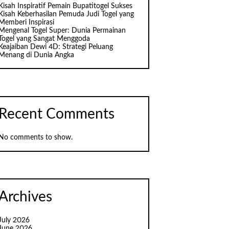
Kisah Inspiratif Pemain Bupatitogel Sukses
Kisah Keberhasilan Pemuda Judi Togel yang
Memberi Inspirasi
Mengenal Togel Super: Dunia Permainan
Togel yang Sangat Menggoda
Keajaiban Dewi 4D: Strategi Peluang
Menang di Dunia Angka
Recent Comments
No comments to show.
Archives
July 2026
June 2026