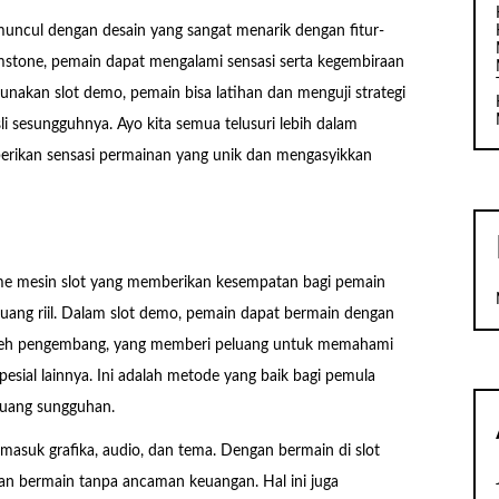
muncul dengan desain yang sangat menarik dengan fitur-
gemstone, pemain dapat mengalami sensasi serta kegembiraan
unakan slot demo, pemain bisa latihan dan menguji strategi
i sesungguhnya. Ayo kita semua telusuri lebih dalam
rikan sensasi permainan yang unik dan mengasyikkan
game mesin slot yang memberikan kesempatan bagi pemain
uang riil. Dalam slot demo, pemain dapat bermain dengan
 oleh pengembang, yang memberi peluang untuk memahami
pesial lainnya. Ini adalah metode yang baik bagi pemula
 uang sungguhan.
rmasuk grafika, audio, dan tema. Dengan bermain di slot
n bermain tanpa ancaman keuangan. Hal ini juga