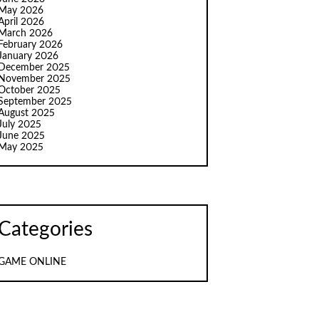
May 2026
April 2026
March 2026
February 2026
January 2026
December 2025
November 2025
October 2025
September 2025
August 2025
July 2025
June 2025
May 2025
Categories
GAME ONLINE