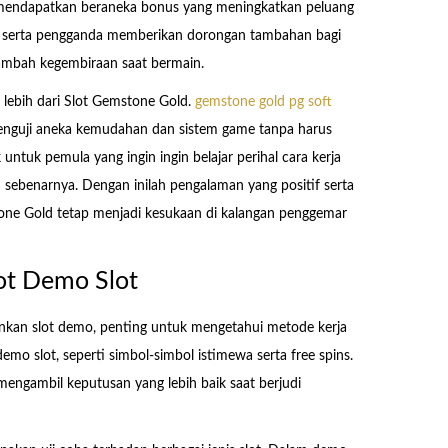
k mendapatkan beraneka bonus yang meningkatkan peluang
is serta pengganda memberikan dorongan tambahan bagi
ambah kegembiraan saat bermain.
 lebih dari Slot Gemstone Gold.
gemstone gold pg soft
enguji aneka kemudahan dan sistem game tanpa harus
untuk pemula yang ingin ingin belajar perihal cara kerja
sebenarnya. Dengan inilah pengalaman yang positif serta
one Gold tetap menjadi kesukaan di kalangan penggemar
ot Demo Slot
nkan slot demo, penting untuk mengetahui metode kerja
mo slot, seperti simbol-simbol istimewa serta free spins.
engambil keputusan yang lebih baik saat berjudi