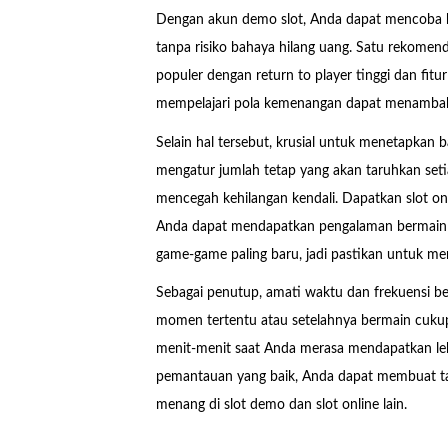
Dengan akun demo slot, Anda dapat mencoba 
tanpa risiko bahaya hilang uang. Satu rekomen
populer dengan return to player tinggi dan fi
mempelajari pola kemenangan dapat menambah
Selain hal tersebut, krusial untuk menetapkan
mengatur jumlah tetap yang akan taruhkan set
mencegah kehilangan kendali. Dapatkan slot on
Anda dapat mendapatkan pengalaman bermain d
game-game paling baru, jadi pastikan untuk mene
Sebagai penutup, amati waktu dan frekuensi be
momen tertentu atau setelahnya bermain cukup
menit-menit saat Anda merasa mendapatkan le
pemantauan yang baik, Anda dapat membuat ta
menang di slot demo dan slot online lain.