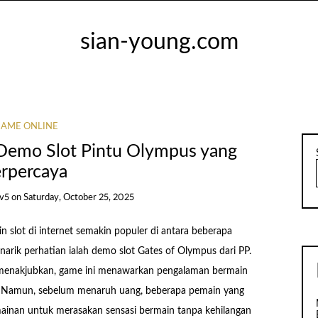
sian-young.com
AME ONLINE
Demo Slot Pintu Olympus yang
erpercaya
v5
on
Saturday, October 25, 2025
n slot di internet semakin populer di antara beberapa
arik perhatian ialah demo slot Gates of Olympus dari PP.
g menakjubkan, game ini menawarkan pengalaman bermain
 Namun, sebelum menaruh uang, beberapa pemain yang
inan untuk merasakan sensasi bermain tanpa kehilangan