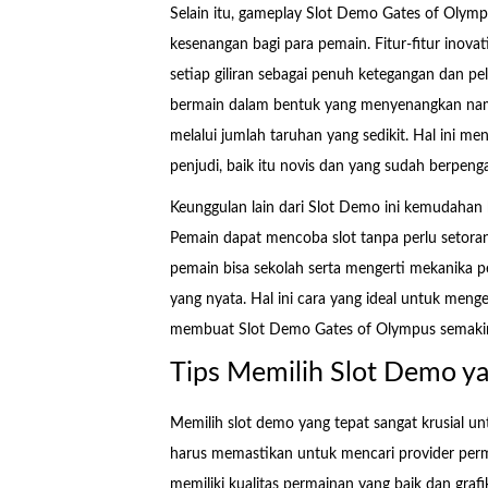
Selain itu, gameplay Slot Demo Gates of Olym
kesenangan bagi para pemain. Fitur-fitur inovati
setiap giliran sebagai penuh ketegangan dan p
bermain dalam bentuk yang menyenangkan nam
melalui jumlah taruhan yang sedikit. Hal ini me
penjudi, baik itu novis dan yang sudah berpeng
Keunggulan lain dari Slot Demo ini kemudah
Pemain dapat mencoba slot tanpa perlu setora
pemain bisa sekolah serta mengerti mekanika
yang nyata. Hal ini cara yang ideal untuk meng
membuat Slot Demo Gates of Olympus semakin d
Tips Memilih Slot Demo ya
Memilih slot demo yang tepat sangat krusial 
harus memastikan untuk mencari provider perma
memiliki kualitas permainan yang baik dan graf