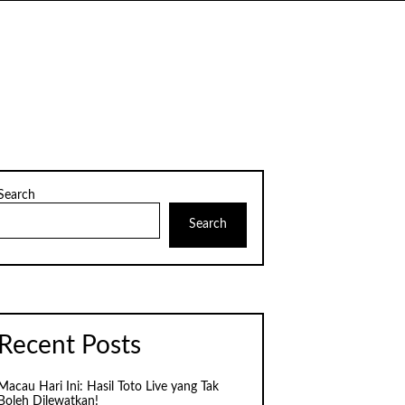
Search
Search
Recent Posts
Macau Hari Ini: Hasil Toto Live yang Tak
Boleh Dilewatkan!