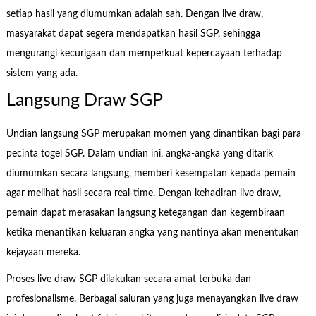
setiap hasil yang diumumkan adalah sah. Dengan live draw,
masyarakat dapat segera mendapatkan hasil SGP, sehingga
mengurangi kecurigaan dan memperkuat kepercayaan terhadap
sistem yang ada.
Langsung Draw SGP
Undian langsung SGP merupakan momen yang dinantikan bagi para
pecinta togel SGP. Dalam undian ini, angka-angka yang ditarik
diumumkan secara langsung, memberi kesempatan kepada pemain
agar melihat hasil secara real-time. Dengan kehadiran live draw,
pemain dapat merasakan langsung ketegangan dan kegembiraan
ketika menantikan keluaran angka yang nantinya akan menentukan
kejayaan mereka.
Proses live draw SGP dilakukan secara amat terbuka dan
profesionalisme. Berbagai saluran yang juga menayangkan live draw