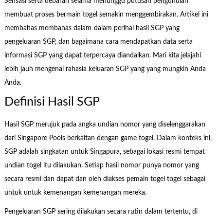
Sensasi serta debaran selama menunggu putusan pengundian
membuat proses bermain togel semakin menggembirakan. Artikel ini
membahas membahas dalam-dalam perihal hasil SGP yang
pengeluaran SGP, dan bagaimana cara mendapatkan data serta
informasi SGP yang dapat terpercaya diandalkan. Mari kita jelajahi
lebih jauh mengenai rahasia keluaran SGP yang yang mungkin Anda
Anda.
Definisi Hasil SGP
Hasil SGP merujuk pada angka undian nomor yang diselenggarakan
dari Singapore Pools berkaitan dengan game togel. Dalam konteks ini,
SGP adalah singkatan untuk Singapura, sebagai lokasi resmi tempat
undian togel itu dilakukan. Setiap hasil nomor punya nomor yang
secara resmi dan dapat dan oleh diakses pemain togel togel sebagai
untuk untuk kemenangan kemenangan mereka.
Pengeluaran SGP sering dilakukan secara rutin dalam tertentu, di