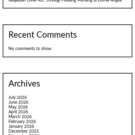
Keajaiban Dewi 4D: Strategi Peluang Menang di Dunia Angka
Recent Comments
No comments to show.
Archives
July 2026
June 2026
May 2026
April 2026
March 2026
February 2026
January 2026
December 2025