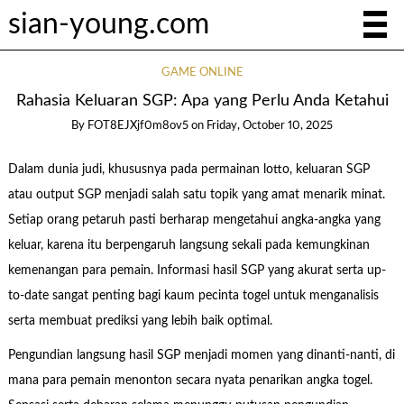
sian-young.com
GAME ONLINE
Rahasia Keluaran SGP: Apa yang Perlu Anda Ketahui
By
FOT8EJXjf0m8ov5
on
Friday, October 10, 2025
Dalam dunia judi, khususnya pada permainan lotto, keluaran SGP
atau output SGP menjadi salah satu topik yang amat menarik minat.
Setiap orang petaruh pasti berharap mengetahui angka-angka yang
keluar, karena itu berpengaruh langsung sekali pada kemungkinan
kemenangan para pemain. Informasi hasil SGP yang akurat serta up-
to-date sangat penting bagi kaum pecinta togel untuk menganalisis
serta membuat prediksi yang lebih baik optimal.
Pengundian langsung hasil SGP menjadi momen yang dinanti-nanti, di
mana para pemain menonton secara nyata penarikan angka togel.