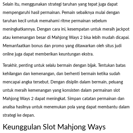
Selain itu, menggunakan strategi taruhan yang tepat juga dapat
mempengaruhi hasil permainan. Pemain sebaiknya mulai dengan
taruhan kecil untuk memahami ritme permainan sebelum
meningkatkannya. Dengan cara ini, kesempatan untuk meraih jackpot
atau kemenangan besar di Mahjong Ways 2 bisa lebih mudah dicapai.
Memanfaatkan bonus dan promo yang ditawarkan oleh situs judi
online juga dapat memberikan keuntungan ekstra.
Terakhir, penting untuk selalu bermain dengan bijak. Tentukan batas
kehilangan dan kemenangan, dan berhenti bermain ketika sudah
mencapai angka tersebut. Dengan disiplin dalam bermain, peluang
untuk meraih kemenangan yang konsisten dalam permainan slot
Mahjong Ways 2 dapat meningkat. Simpan catatan permainan dan
analisa hasilnya untuk menemukan pola yang dapat membantu dalam
strategi ke depan.
Keunggulan Slot Mahjong Ways