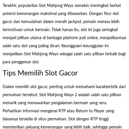
Terakhir, popularitas Slot Mahjong Ways semakin meningkat berkat
potensi kemenangan maksimal yang ditawarkan. Dengan fitur slot
gacor dan kemudahan dalam meraih jackpot, pemain merasa lebih
termotivasi untuk bermain. Tidak hanya itu, slot ini juga seringkali
menjadi pilihan utama di berbagai platform judi online, menjadikannya
salah satu slot yang paling dicari. Keunggulan-keunggulan ini
menjadikan Slot Mahjong Ways sebagai salah satu pilihan terbaik bagi
para penggemar slot.
Tips Memilih Slot Gacor
Dalam memilih slot gacor, penting untuk memahami karakteristik dari
permainan tersebut. Slot Mahjong Ways 2 adalah salah satu pilihan
menarik yang menawarkan pengalaman bermain yang seru.
Perhatikan informasi mengenai RTP atau Return to Player yang
biasanya tersedia di situs permainan. Slot dengan RTP tinggi
memberikan peluang kemenangan yang lebih baik, sehingga pemain