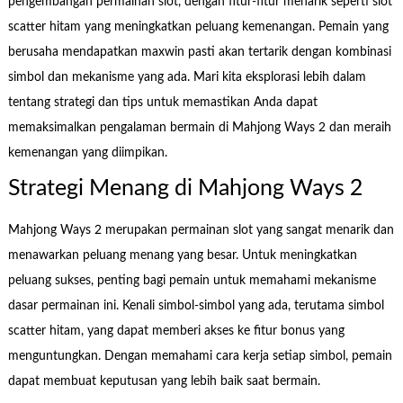
pengembangan permainan slot, dengan fitur-fitur menarik seperti slot
scatter hitam yang meningkatkan peluang kemenangan. Pemain yang
berusaha mendapatkan maxwin pasti akan tertarik dengan kombinasi
simbol dan mekanisme yang ada. Mari kita eksplorasi lebih dalam
tentang strategi dan tips untuk memastikan Anda dapat
memaksimalkan pengalaman bermain di Mahjong Ways 2 dan meraih
kemenangan yang diimpikan.
Strategi Menang di Mahjong Ways 2
Mahjong Ways 2 merupakan permainan slot yang sangat menarik dan
menawarkan peluang menang yang besar. Untuk meningkatkan
peluang sukses, penting bagi pemain untuk memahami mekanisme
dasar permainan ini. Kenali simbol-simbol yang ada, terutama simbol
scatter hitam, yang dapat memberi akses ke fitur bonus yang
menguntungkan. Dengan memahami cara kerja setiap simbol, pemain
dapat membuat keputusan yang lebih baik saat bermain.