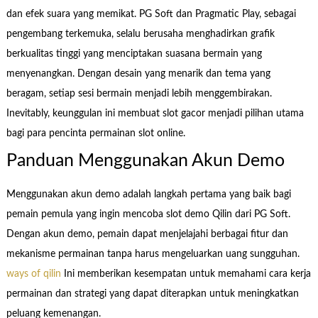
dan efek suara yang memikat. PG Soft dan Pragmatic Play, sebagai
pengembang terkemuka, selalu berusaha menghadirkan grafik
berkualitas tinggi yang menciptakan suasana bermain yang
menyenangkan. Dengan desain yang menarik dan tema yang
beragam, setiap sesi bermain menjadi lebih menggembirakan.
Inevitably, keunggulan ini membuat slot gacor menjadi pilihan utama
bagi para pencinta permainan slot online.
Panduan Menggunakan Akun Demo
Menggunakan akun demo adalah langkah pertama yang baik bagi
pemain pemula yang ingin mencoba slot demo Qilin dari PG Soft.
Dengan akun demo, pemain dapat menjelajahi berbagai fitur dan
mekanisme permainan tanpa harus mengeluarkan uang sungguhan.
ways of qilin
Ini memberikan kesempatan untuk memahami cara kerja
permainan dan strategi yang dapat diterapkan untuk meningkatkan
peluang kemenangan.