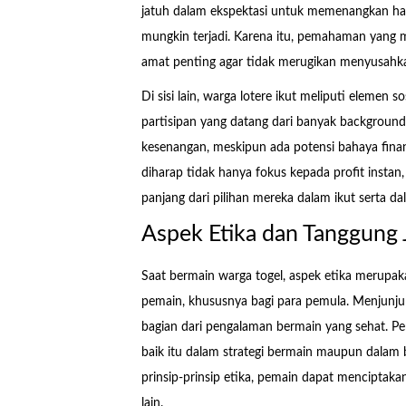
jatuh dalam ekspektasi untuk memenangkan had
mungkin terjadi. Karena itu, pemahaman yang 
amat penting agar tidak merugikan menyusahkan
Di sisi lain, warga lotere ikut meliputi elemen 
partisipan yang datang dari banyak backgroun
kesenangan, meskipun ada potensi bahaya finans
diharap tidak hanya fokus kepada profit instan
panjang dari pilihan mereka dalam ikut serta da
Aspek Etika dan Tanggung
Saat bermain warga togel, aspek etika merupa
pemain, khususnya bagi para pemula. Menjunjun
bagian dari pengalaman bermain yang sehat. Pe
baik itu dalam strategi bermain maupun dalam
prinsip-prinsip etika, pemain dapat menciptaka
lain.