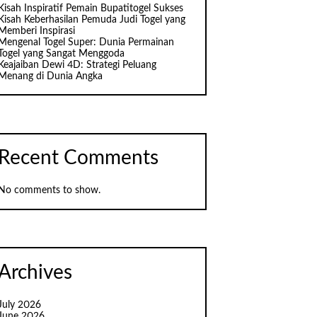
Kisah Inspiratif Pemain Bupatitogel Sukses
Kisah Keberhasilan Pemuda Judi Togel yang
Memberi Inspirasi
Mengenal Togel Super: Dunia Permainan
Togel yang Sangat Menggoda
Keajaiban Dewi 4D: Strategi Peluang
Menang di Dunia Angka
Recent Comments
No comments to show.
Archives
July 2026
June 2026