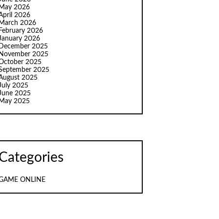
May 2026
April 2026
March 2026
February 2026
January 2026
December 2025
November 2025
October 2025
September 2025
August 2025
July 2025
June 2025
May 2025
Categories
GAME ONLINE