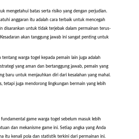
k mengetahui batas serta risiko yang dengan perjudian.
uhi anggaran itu adalah cara terbaik untuk mencegah
ain disarankan untuk tidak terjebak dalam permainan terus-
Kesadaran akan tanggung jawab ini sangat penting untuk
tentang warga togel kepada pemain lain juga adalah
 strategi yang aman dan bertanggung jawab, pemain yang
 baru untuk menjauhkan diri dari kesalahan yang mahal.
as, tetapi juga mendorong lingkungan bermain yang lebih
 fundamental game warga togel sebelum masuk lebih
tuan dan mekanisme game ini. Setiap angka yang Anda
a itu kenali pola dan statistik terkini dari permainan ini.