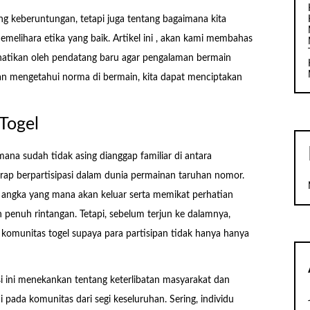
g keberuntungan, tetapi juga tentang bagaimana kita
melihara etika yang baik. Artikel ini , akan kami membahas
rhatikan oleh pendatang baru agar pengalaman bermain
an mengetahui norma di bermain, kita dapat menciptakan
Togel
ana sudah tidak asing dianggap familiar di antara
rap berpartisipasi dalam dunia permainan taruhan nomor.
lan angka yang mana akan keluar serta memikat perhatian
penuh rintangan. Tetapi, sebelum terjun ke dalamnya,
r komunitas togel supaya para partisipan tidak hanya hanya
i ini menekankan tentang keterlibatan masyarakat dan
pada komunitas dari segi keseluruhan. Sering, individu