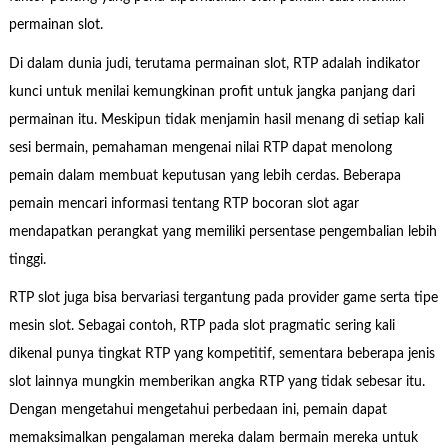
permainan slot.
Di dalam dunia judi, terutama permainan slot, RTP adalah indikator
kunci untuk menilai kemungkinan profit untuk jangka panjang dari
permainan itu. Meskipun tidak menjamin hasil menang di setiap kali
sesi bermain, pemahaman mengenai nilai RTP dapat menolong
pemain dalam membuat keputusan yang lebih cerdas. Beberapa
pemain mencari informasi tentang RTP bocoran slot agar
mendapatkan perangkat yang memiliki persentase pengembalian lebih
tinggi.
RTP slot juga bisa bervariasi tergantung pada provider game serta tipe
mesin slot. Sebagai contoh, RTP pada slot pragmatic sering kali
dikenal punya tingkat RTP yang kompetitif, sementara beberapa jenis
slot lainnya mungkin memberikan angka RTP yang tidak sebesar itu.
Dengan mengetahui mengetahui perbedaan ini, pemain dapat
memaksimalkan pengalaman mereka dalam bermain mereka untuk