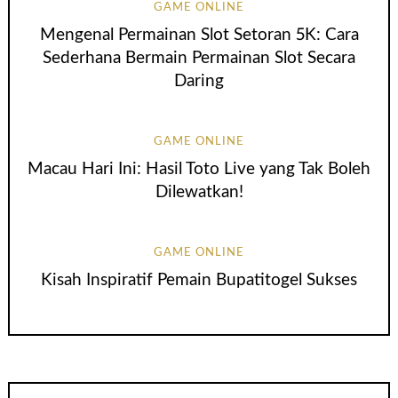
GAME ONLINE
Mengenal Permainan Slot Setoran 5K: Cara
Sederhana Bermain Permainan Slot Secara
Daring
GAME ONLINE
Macau Hari Ini: Hasil Toto Live yang Tak Boleh
Dilewatkan!
GAME ONLINE
Kisah Inspiratif Pemain Bupatitogel Sukses