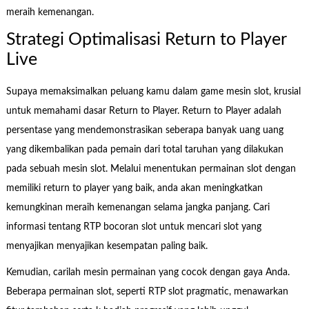
meraih kemenangan.
Strategi Optimalisasi Return to Player
Live
Supaya memaksimalkan peluang kamu dalam game mesin slot, krusial
untuk memahami dasar Return to Player. Return to Player adalah
persentase yang mendemonstrasikan seberapa banyak uang uang
yang dikembalikan pada pemain dari total taruhan yang dilakukan
pada sebuah mesin slot. Melalui menentukan permainan slot dengan
memiliki return to player yang baik, anda akan meningkatkan
kemungkinan meraih kemenangan selama jangka panjang. Cari
informasi tentang RTP bocoran slot untuk mencari slot yang
menyajikan menyajikan kesempatan paling baik.
Kemudian, carilah mesin permainan yang cocok dengan gaya Anda.
Beberapa permainan slot, seperti RTP slot pragmatic, menawarkan