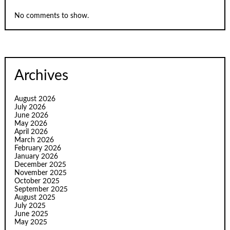
No comments to show.
Archives
August 2026
July 2026
June 2026
May 2026
April 2026
March 2026
February 2026
January 2026
December 2025
November 2025
October 2025
September 2025
August 2025
July 2025
June 2025
May 2025