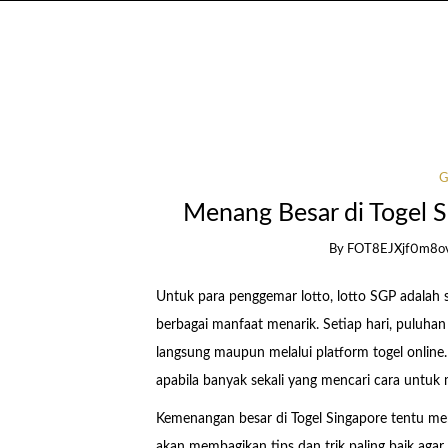
G
Menang Besar di Togel S
By
FOT8EJXjf0m8o
Untuk para penggemar lotto, lotto SGP adala
berbagai manfaat menarik. Setiap hari, puluha
langsung maupun melalui platform togel online.
apabila banyak sekali yang mencari cara untu
Kemenangan besar di Togel Singapore tentu meme
akan membagikan tips dan trik paling baik aga