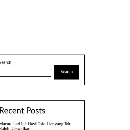
Search
Search
Recent Posts
Macau Hari Ini: Hasil Toto Live yang Tak
Boleh Dilewatkan!