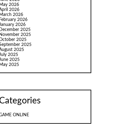
May 2026
April 2026
March 2026
February 2026
January 2026
December 2025
November 2025
October 2025
September 2025
August 2025
July 2025
June 2025
May 2025
Categories
GAME ONLINE