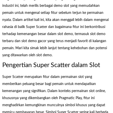
industri ini, telah merilis berbagai demo slot yang memudahkan
pemain untuk mengenal setiap fitur sebelum terjun ke permainan
nyata. Dalam artikel kali ini, kita akan menggali lebih dalam mengenai
rahasia di balik Super Scatter dan bagaimana fitur ini berkontribusi
terhadap kemenangan besar dalam slot demo, termasuk slot demo
terbaru dan slot demo gacor yang terus menjadi favorit di kalangan
pemain. Mari kita simak lebih lanjut tentang kehebohan dan potensi
yang ditawarkan oleh slot demo.
Pengertian Super Scatter dalam Slot
Super Scatter merupakan fitur dalam permainan slot yang
memberikan peluang besar bagi pemain untuk mendapatkan
kemenangan yang signifikan. Dalam konteks permainan slot online,
khususnya yang dikembangkan oleh Pragmatic Play, fitur ini
menghadirkan kemungkinan munculnya simbol khusus yang dapat
memicu pembayaran besar. Simbol Super Scatter sering kali berbeda