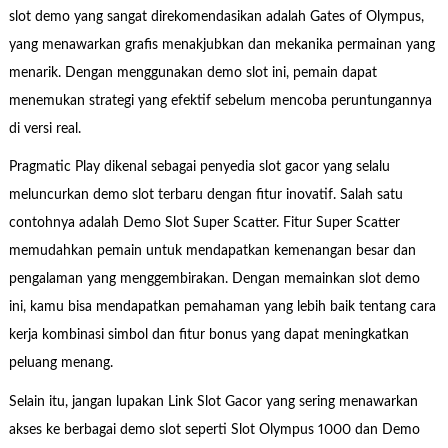
slot demo yang sangat direkomendasikan adalah Gates of Olympus,
yang menawarkan grafis menakjubkan dan mekanika permainan yang
menarik. Dengan menggunakan demo slot ini, pemain dapat
menemukan strategi yang efektif sebelum mencoba peruntungannya
di versi real.
Pragmatic Play dikenal sebagai penyedia slot gacor yang selalu
meluncurkan demo slot terbaru dengan fitur inovatif. Salah satu
contohnya adalah Demo Slot Super Scatter. Fitur Super Scatter
memudahkan pemain untuk mendapatkan kemenangan besar dan
pengalaman yang menggembirakan. Dengan memainkan slot demo
ini, kamu bisa mendapatkan pemahaman yang lebih baik tentang cara
kerja kombinasi simbol dan fitur bonus yang dapat meningkatkan
peluang menang.
Selain itu, jangan lupakan Link Slot Gacor yang sering menawarkan
akses ke berbagai demo slot seperti Slot Olympus 1000 dan Demo