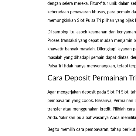
dengan selera mereka. Fitur-fitur unik dalam 
keberadaan penawaran khusus, para pemain da
memungkinkan Slot Pulsa Tri pilihan yang bija
Di samping itu, aspek keamanan dan kenyamanan 
Proses transaksi yang cepat mudah menjamin 
khawatir banyak masalah. Dilengkapi layanan p
masalah yang dihadapi pemain dapat diatasi de
Pulsa Tri tidak hanya menyenangkan, tetapi t
Cara Deposit Permainan Tr
Agar mengerjakan deposit pada Slot Tri Slot, 
pembayaran yang cocok. Biasanya, Permainan De
transfer atau menggunakan kredit. Pilihlah car
Anda. Yakinkan pula bahwasanya Anda memiliki
Begitu memilih cara pembayaran, tahap berikut