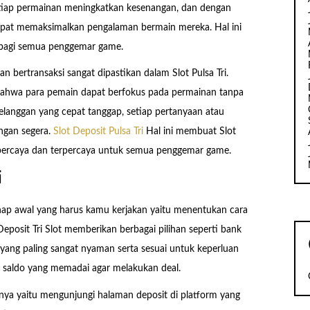
setiap permainan meningkatkan kesenangan, dan dengan
pat memaksimalkan pengalaman bermain mereka. Hal ini
k bagi semua penggemar game.
bertransaksi sangat dipastikan dalam Slot Pulsa Tri.
bahwa para pemain dapat berfokus pada permainan tanpa
elanggan yang cepat tanggap, setiap pertanyaan atau
ngan segera.
Slot Deposit Pulsa Tri
Hal ini membuat Slot
erpercaya dan terpercaya untuk semua penggemar game.
i
tahap awal yang harus kamu kerjakan yaitu menentukan cara
posit Tri Slot memberikan berbagai pilihan seperti bank
a yang paling sangat nyaman serta sesuai untuk keperluan
 saldo yang memadai agar melakukan deal.
nya yaitu mengunjungi halaman deposit di platform yang