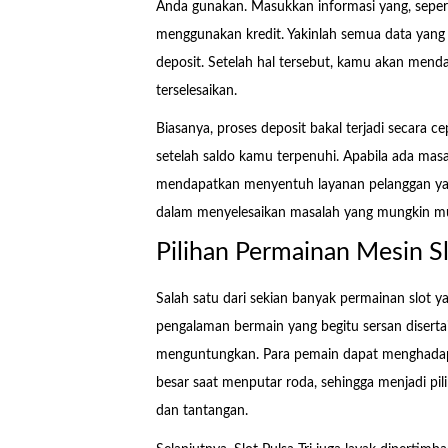
Anda gunakan. Masukkan informasi yang, seper
menggunakan kredit. Yakinlah semua data yang
deposit. Setelah hal tersebut, kamu akan men
terselesaikan.
Biasanya, proses deposit bakal terjadi secara c
setelah saldo kamu terpenuhi. Apabila ada mas
mendapatkan menyentuh layanan pelanggan yan
dalam menyelesaikan masalah yang mungkin m
Pilihan Permainan Mesin S
Salah satu dari sekian banyak permainan slot y
pengalaman bermain yang begitu sersan disert
menguntungkan. Para pemain dapat menghadap
besar saat menputar roda, sehingga menjadi pil
dan tantangan.