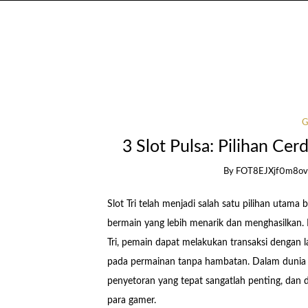
G
3 Slot Pulsa: Pilihan C
By
FOT8EJXjf0m8ov
Slot Tri telah menjadi salah satu pilihan utama
bermain yang lebih menarik dan menghasilkan. 
Tri, pemain dapat melakukan transaksi dengan 
pada permainan tanpa hambatan. Dalam dunia p
penyetoran yang tepat sangatlah penting, dan di
para gamer.