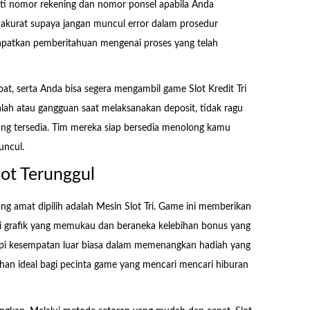
ti nomor rekening dan nomor ponsel apabila Anda
 akurat supaya jangan muncul error dalam prosedur
dapatkan pemberitahuan mengenai proses yang telah
epat, serta Anda bisa segera mengambil game Slot Kredit Tri
alah atau gangguan saat melaksanakan deposit, tidak ragu
g tersedia. Tim mereka siap bersedia menolong kamu
uncul.
lot Terunggul
ang amat dipilih adalah Mesin Slot Tri. Game ini memberikan
ai grafik yang memukau dan beraneka kelebihan bonus yang
i kesempatan luar biasa dalam memenangkan hadiah yang
ihan ideal bagi pecinta game yang mencari mencari hiburan