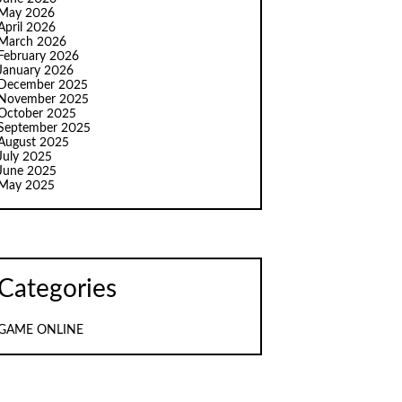
May 2026
April 2026
March 2026
February 2026
January 2026
December 2025
November 2025
October 2025
September 2025
August 2025
July 2025
June 2025
May 2025
Categories
GAME ONLINE