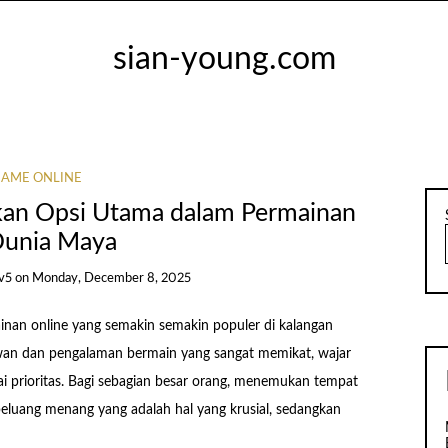
sian-young.com
AME ONLINE
an Opsi Utama dalam Permainan
Dunia Maya
v5
on
Monday, December 8, 2025
nan online yang semakin semakin populer di kalangan
wan dan pengalaman bermain yang sangat memikat, wajar
i prioritas. Bagi sebagian besar orang, menemukan tempat
uang menang yang adalah hal yang krusial, sedangkan