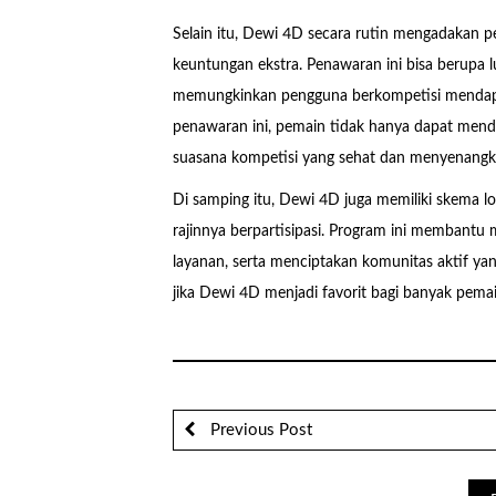
Selain itu, Dewi 4D secara rutin mengadakan
keuntungan ekstra. Penawaran ini bisa berupa
memungkinkan pengguna berkompetisi mendapatk
penawaran ini, pemain tidak hanya dapat men
suasana kompetisi yang sehat dan menyenangk
Di samping itu, Dewi 4D juga memiliki skema 
rajinnya berpartisipasi. Program ini membantu
layanan, serta menciptakan komunitas aktif ya
jika Dewi 4D menjadi favorit bagi banyak pemain
Previous Post