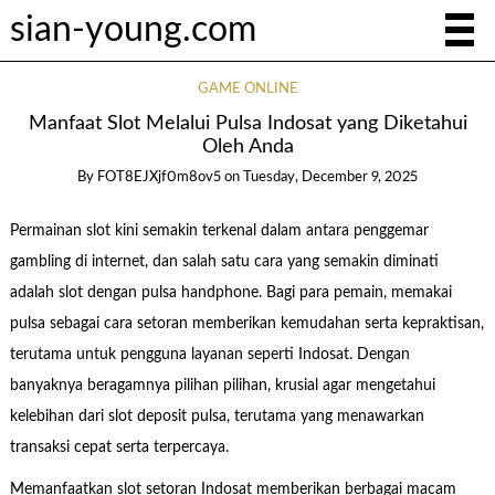
sian-young.com
GAME ONLINE
Manfaat Slot Melalui Pulsa Indosat yang Diketahui
Oleh Anda
By
FOT8EJXjf0m8ov5
on
Tuesday, December 9, 2025
Permainan slot kini semakin terkenal dalam antara penggemar
gambling di internet, dan salah satu cara yang semakin diminati
adalah slot dengan pulsa handphone. Bagi para pemain, memakai
pulsa sebagai cara setoran memberikan kemudahan serta kepraktisan,
terutama untuk pengguna layanan seperti Indosat. Dengan
banyaknya beragamnya pilihan pilihan, krusial agar mengetahui
kelebihan dari slot deposit pulsa, terutama yang menawarkan
transaksi cepat serta terpercaya.
Memanfaatkan slot setoran Indosat memberikan berbagai macam