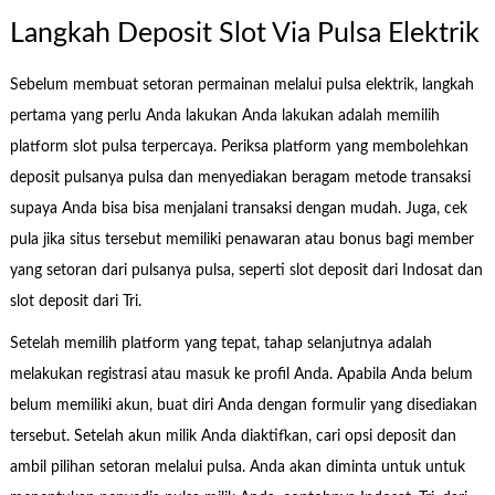
Langkah Deposit Slot Via Pulsa Elektrik
Sebelum membuat setoran permainan melalui pulsa elektrik, langkah
pertama yang perlu Anda lakukan Anda lakukan adalah memilih
platform slot pulsa terpercaya. Periksa platform yang membolehkan
deposit pulsanya pulsa dan menyediakan beragam metode transaksi
supaya Anda bisa bisa menjalani transaksi dengan mudah. Juga, cek
pula jika situs tersebut memiliki penawaran atau bonus bagi member
yang setoran dari pulsanya pulsa, seperti slot deposit dari Indosat dan
slot deposit dari Tri.
Setelah memilih platform yang tepat, tahap selanjutnya adalah
melakukan registrasi atau masuk ke profil Anda. Apabila Anda belum
belum memiliki akun, buat diri Anda dengan formulir yang disediakan
tersebut. Setelah akun milik Anda diaktifkan, cari opsi deposit dan
ambil pilihan setoran melalui pulsa. Anda akan diminta untuk untuk