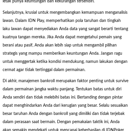
letak punya keuntungan dan kekurangan tersendiri.
Selanjutnya, krusial untuk mengembangkan kemampuan menganalisis
lawan. Dalam IDN Play, memperhatikan pola taruhan dan tingkah
laku lawan dapat menyediakan Anda data yang sangat berarti tentang
kuatnya tangan mereka. Jika Anda dapat mengetahui pemain yang
berani atau pasif, Anda akan lebih siap untuk mengambil pilihan
strategis yang mampu memberikan keuntungan Anda. Jangan ragu
untuk menggertak ketika kondisi mendukung, namun lakukan dengan
cermat agar tidak tertinggal dalam permainan.
Di akhir, manajemen bankroll merupakan faktor penting untuk survive
dalam permainan jangka waktu panjang. Tentukan batas untuk diri
Anda sendiri dan tidak melebihi batas ini. Bertanding dengan pintar
dapat menghindarkan Anda dari kerugian yang besar. Selalu sesuaikan
besar taruhan Anda dengan bankroll yang dimiliki dan tidak terjebak
dalam perasaan saat bermain. Dengan pemakaian taktik ini, Anda
akan semakin mendekati untuk mencapai keberhasilan di IDNPoker