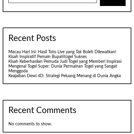
Recent Posts
Macau Hari Ini: Hasil Toto Live yang Tak Boleh Dilewatkan!
Kisah Inspiratif Pemain Bupatitogel Sukses
Kisah Keberhasilan Pemuda Judi Togel yang Memberi Inspirasi
Mengenal Togel Super: Dunia Permainan Togel yang Sangat
Menggoda
Keajaiban Dewi 4D: Strategi Peluang Menang di Dunia Angka
Recent Comments
No comments to show.