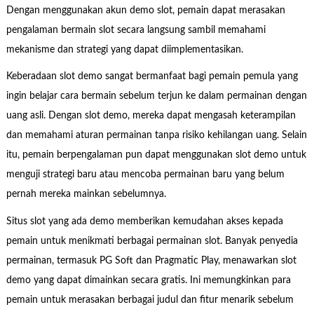
Dengan menggunakan akun demo slot, pemain dapat merasakan
pengalaman bermain slot secara langsung sambil memahami
mekanisme dan strategi yang dapat diimplementasikan.
Keberadaan slot demo sangat bermanfaat bagi pemain pemula yang
ingin belajar cara bermain sebelum terjun ke dalam permainan dengan
uang asli. Dengan slot demo, mereka dapat mengasah keterampilan
dan memahami aturan permainan tanpa risiko kehilangan uang. Selain
itu, pemain berpengalaman pun dapat menggunakan slot demo untuk
menguji strategi baru atau mencoba permainan baru yang belum
pernah mereka mainkan sebelumnya.
Situs slot yang ada demo memberikan kemudahan akses kepada
pemain untuk menikmati berbagai permainan slot. Banyak penyedia
permainan, termasuk PG Soft dan Pragmatic Play, menawarkan slot
demo yang dapat dimainkan secara gratis. Ini memungkinkan para
pemain untuk merasakan berbagai judul dan fitur menarik sebelum