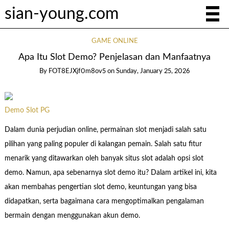
sian-young.com
GAME ONLINE
Apa Itu Slot Demo? Penjelasan dan Manfaatnya
By
FOT8EJXjf0m8ov5
on
Sunday, January 25, 2026
Demo Slot PG
Dalam dunia perjudian online, permainan slot menjadi salah satu
pilihan yang paling populer di kalangan pemain. Salah satu fitur
menarik yang ditawarkan oleh banyak situs slot adalah opsi slot
demo. Namun, apa sebenarnya slot demo itu? Dalam artikel ini, kita
akan membahas pengertian slot demo, keuntungan yang bisa
didapatkan, serta bagaimana cara mengoptimalkan pengalaman
bermain dengan menggunakan akun demo.