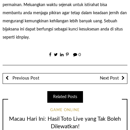
permainan. Meluangkan waktu sejenak untuk istirahat bisa
membantu anda menjaga pikiran agar tetap dalam keadaan jernih dan
mengurangi kemungkinan kehilangan lebih banyak uang. Sebuah
bijaksana ini dapat berfungsi sebagai kunci kesuksesan anda di situs
seperti idnplay.
0
Previous Post
Next Post
Related Posts
GAME ONLINE
Macau Hari Ini: Hasil Toto Live yang Tak Boleh
Dilewatkan!