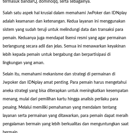
termasuk bandarQ, dominoqq, serta sebagainya.
Salah satu aspek hal krusial dalam memahami JwPoker dan IDNplay
adalah keamanan dan ketenangan. Kedua layanan ini menggunakan
sistem yang sudah teruji untuk melindungi data dan transaksi para
pemain. Keduanya juga mendapat lisensi resmi yang agar permainan
berlangsung secara adil dan jelas. Semua ini menawarkan keyakinan
lebih kepada pemain untuk bergabung dan berpartisipasi di
lingkungan yang aman.
Selain itu, memahami mekanisme dan strategi di permainan di
Jwpoker dan IDNplay amat penting. Para pemain harus mengetahui
aneka strategi yang bisa diterapkan untuk meningkatkan kesempatan
menang, mulai dari pemilihan kartu hingga analisis perilaku para
pesaing. Melalui memiliki pemahaman yang mendalam tentang
layanan serta permainan yang ditawarkan, para pemain dapat meraih
pengalaman bermain yang lebih berkualitas dan menguntungkan saat
bermain.