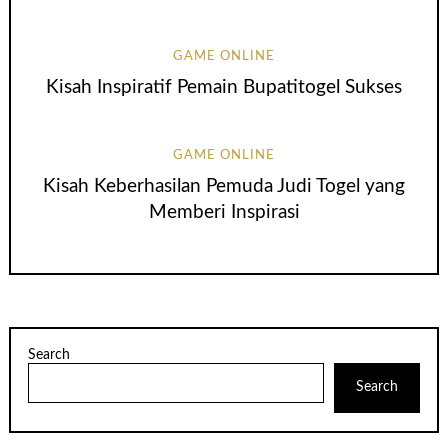
GAME ONLINE
Kisah Inspiratif Pemain Bupatitogel Sukses
GAME ONLINE
Kisah Keberhasilan Pemuda Judi Togel yang
Memberi Inspirasi
Search
Search