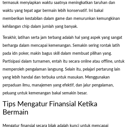
termasuk menyiapkan waktu saatnya meningkatkan taruhan dan
waktu yang tepat agar bermain lebih konservatif. Ini bakal
memberikan kestabilan dalam game dan menurunkan kemungkinan
kehilangan chip dalam jumlah yang banyak.
Terakhir, latihan serta jam terbang adalah hal yang aspek yang sangat
berharga dalam mencapai kemenangan. Semakin sering rontak latih
pada idn poker, makin bagus skill dalam membuat pilihan yang.
Partisipasi dalam turnamen, entah itu secara online atau offline, untuk
memperoleh pengalaman langsung. Selain itu, pelajari pertarung lain
yang lebih handal dan terbuka untuk masukan. Menggunakan
perpaduan ilmu, manajemen yang efektif, dan jalur pengalaman,
peluang untuk kemenangan bakal semakin besar.
Tips Mengatur Finansial Ketika
Bermain
Mengatur finansial secara bijak adalah kunci untuk mencapai