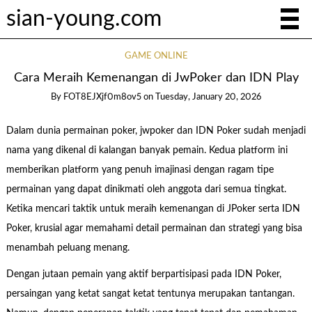
sian-young.com
GAME ONLINE
Cara Meraih Kemenangan di JwPoker dan IDN Play
By
FOT8EJXjf0m8ov5
on
Tuesday, January 20, 2026
Dalam dunia permainan poker, jwpoker dan IDN Poker sudah menjadi
nama yang dikenal di kalangan banyak pemain. Kedua platform ini
memberikan platform yang penuh imajinasi dengan ragam tipe
permainan yang dapat dinikmati oleh anggota dari semua tingkat.
Ketika mencari taktik untuk meraih kemenangan di JPoker serta IDN
Poker, krusial agar memahami detail permainan dan strategi yang bisa
menambah peluang menang.
Dengan jutaan pemain yang aktif berpartisipasi pada IDN Poker,
persaingan yang ketat sangat ketat tentunya merupakan tantangan.