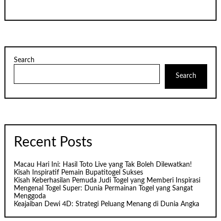
Search
Search
Recent Posts
Macau Hari Ini: Hasil Toto Live yang Tak Boleh Dilewatkan!
Kisah Inspiratif Pemain Bupatitogel Sukses
Kisah Keberhasilan Pemuda Judi Togel yang Memberi Inspirasi
Mengenal Togel Super: Dunia Permainan Togel yang Sangat
Menggoda
Keajaiban Dewi 4D: Strategi Peluang Menang di Dunia Angka