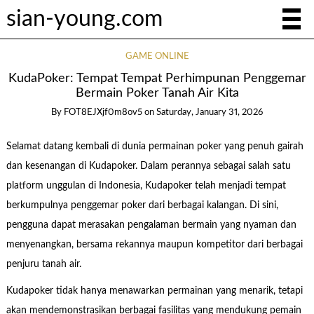
sian-young.com
GAME ONLINE
KudaPoker: Tempat Tempat Perhimpunan Penggemar
Bermain Poker Tanah Air Kita
By
FOT8EJXjf0m8ov5
on
Saturday, January 31, 2026
Selamat datang kembali di dunia permainan poker yang penuh gairah
dan kesenangan di Kudapoker. Dalam perannya sebagai salah satu
platform unggulan di Indonesia, Kudapoker telah menjadi tempat
berkumpulnya penggemar poker dari berbagai kalangan. Di sini,
pengguna dapat merasakan pengalaman bermain yang nyaman dan
menyenangkan, bersama rekannya maupun kompetitor dari berbagai
penjuru tanah air.
Kudapoker tidak hanya menawarkan permainan yang menarik, tetapi
akan mendemonstrasikan berbagai fasilitas yang mendukung pemain