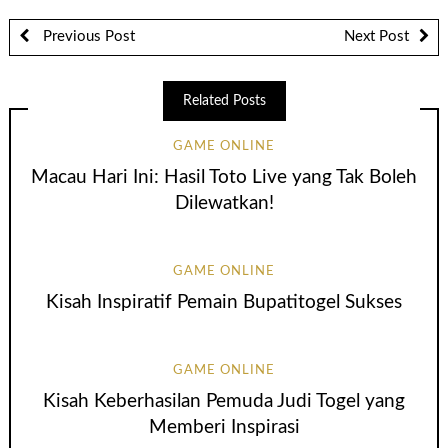
Previous Post
Next Post
Related Posts
GAME ONLINE
Macau Hari Ini: Hasil Toto Live yang Tak Boleh
Dilewatkan!
GAME ONLINE
Kisah Inspiratif Pemain Bupatitogel Sukses
GAME ONLINE
Kisah Keberhasilan Pemuda Judi Togel yang
Memberi Inspirasi