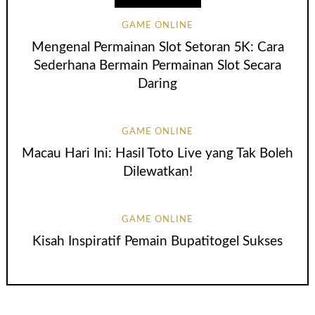
GAME ONLINE
Mengenal Permainan Slot Setoran 5K: Cara
Sederhana Bermain Permainan Slot Secara
Daring
GAME ONLINE
Macau Hari Ini: Hasil Toto Live yang Tak Boleh
Dilewatkan!
GAME ONLINE
Kisah Inspiratif Pemain Bupatitogel Sukses