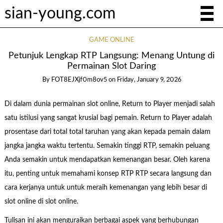
sian-young.com
GAME ONLINE
Petunjuk Lengkap RTP Langsung: Menang Untung di
Permainan Slot Daring
By
FOT8EJXjf0m8ov5
on
Friday, January 9, 2026
Di dalam dunia permainan slot online, Return to Player menjadi salah
satu istilusi yang sangat krusial bagi pemain. Return to Player adalah
prosentase dari total total taruhan yang akan kepada pemain dalam
jangka jangka waktu tertentu. Semakin tinggi RTP, semakin peluang
Anda semakin untuk mendapatkan kemenangan besar. Oleh karena
itu, penting untuk memahami konsep RTP RTP secara langsung dan
cara kerjanya untuk untuk meraih kemenangan yang lebih besar di
slot online di slot online.
Tulisan ini akan menguraikan berbagai aspek yang berhubungan