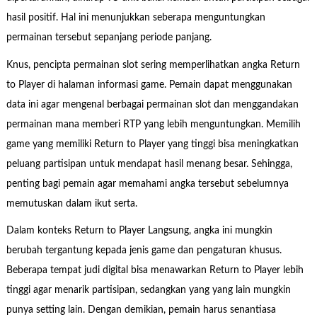
hasil positif. Hal ini menunjukkan seberapa menguntungkan
permainan tersebut sepanjang periode panjang.
Knus, pencipta permainan slot sering memperlihatkan angka Return
to Player di halaman informasi game. Pemain dapat menggunakan
data ini agar mengenal berbagai permainan slot dan menggandakan
permainan mana memberi RTP yang lebih menguntungkan. Memilih
game yang memiliki Return to Player yang tinggi bisa meningkatkan
peluang partisipan untuk mendapat hasil menang besar. Sehingga,
penting bagi pemain agar memahami angka tersebut sebelumnya
memutuskan dalam ikut serta.
Dalam konteks Return to Player Langsung, angka ini mungkin
berubah tergantung kepada jenis game dan pengaturan khusus.
Beberapa tempat judi digital bisa menawarkan Return to Player lebih
tinggi agar menarik partisipan, sedangkan yang yang lain mungkin
punya setting lain. Dengan demikian, pemain harus senantiasa