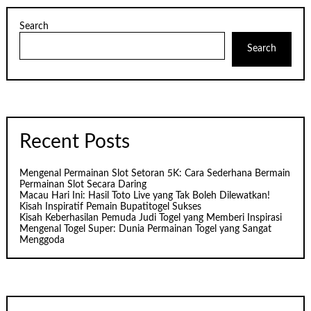
Search
Search
Recent Posts
Mengenal Permainan Slot Setoran 5K: Cara Sederhana Bermain
Permainan Slot Secara Daring
Macau Hari Ini: Hasil Toto Live yang Tak Boleh Dilewatkan!
Kisah Inspiratif Pemain Bupatitogel Sukses
Kisah Keberhasilan Pemuda Judi Togel yang Memberi Inspirasi
Mengenal Togel Super: Dunia Permainan Togel yang Sangat
Menggoda