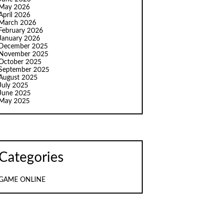
May 2026
April 2026
March 2026
February 2026
January 2026
December 2025
November 2025
October 2025
September 2025
August 2025
July 2025
June 2025
May 2025
Categories
GAME ONLINE