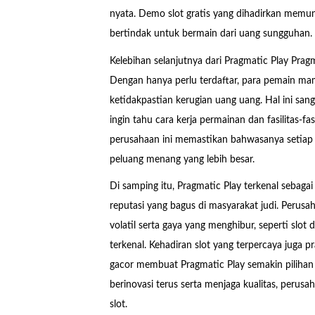
nyata. Demo slot gratis yang dihadirkan mem
bertindak untuk bermain dari uang sungguhan.
Kelebihan selanjutnya dari Pragmatic Play Pra
Dengan hanya perlu terdaftar, para pemain mam
ketidakpastian kerugian uang uang. Hal ini sang
ingin tahu cara kerja permainan dan fasilitas-fas
perusahaan ini memastikan bahwasanya setiap
peluang menang yang lebih besar.
Di samping itu, Pragmatic Play terkenal sebagai
reputasi yang bagus di masyarakat judi. Perus
volatil serta gaya yang menghibur, seperti slot
terkenal. Kehadiran slot yang terpercaya jug
gacor membuat Pragmatic Play semakin pilihan 
berinovasi terus serta menjaga kualitas, perusa
slot.