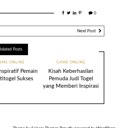
0
Next Post
Related Posts
AME ONLINE
GAME ONLINE
nspiratif Pemain
Kisah Keberhasilan
titogel Sukses
Pemuda Judi Togel
yang Memberi Inspirasi