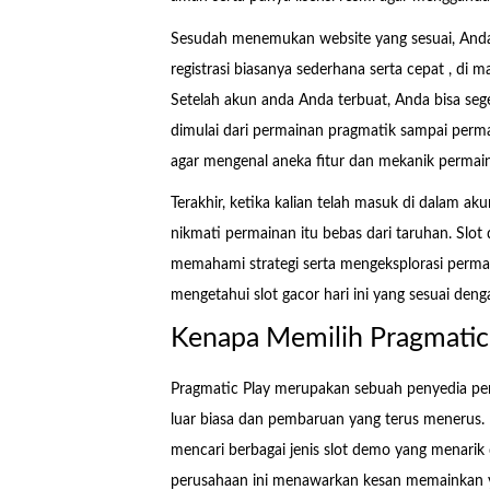
Sesudah menemukan website yang sesuai, Anda
registrasi biasanya sederhana serta cepat , di m
Setelah akun anda Anda terbuat, Anda bisa seg
dimulai dari permainan pragmatik sampai perma
agar mengenal aneka fitur dan mekanik permai
Terakhir, ketika kalian telah masuk di dalam ak
nikmati permainan itu bebas dari taruhan. Slo
memahami strategi serta mengeksplorasi perm
mengetahui slot gacor hari ini yang sesuai denga
Kenapa Memilih Pragmatic
Pragmatic Play merupakan sebuah penyedia perm
luar biasa dan pembaruan yang terus menerus.
mencari berbagai jenis slot demo yang menarik 
perusahaan ini menawarkan kesan memainkan y