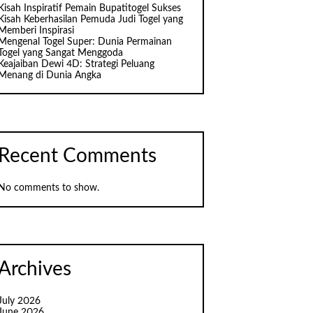
Kisah Inspiratif Pemain Bupatitogel Sukses
Kisah Keberhasilan Pemuda Judi Togel yang
Memberi Inspirasi
Mengenal Togel Super: Dunia Permainan
Togel yang Sangat Menggoda
Keajaiban Dewi 4D: Strategi Peluang
Menang di Dunia Angka
Recent Comments
No comments to show.
Archives
July 2026
June 2026