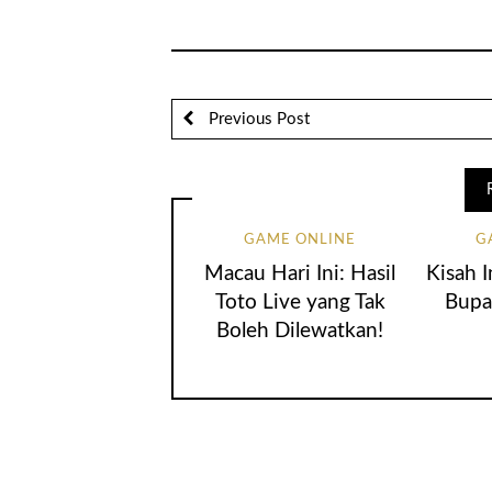
Previous Post
GAME ONLINE
G
Macau Hari Ini: Hasil
Kisah I
Toto Live yang Tak
Bupa
Boleh Dilewatkan!