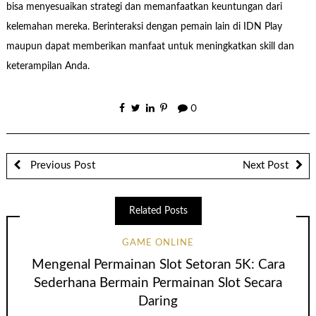
bisa menyesuaikan strategi dan memanfaatkan keuntungan dari
kelemahan mereka. Berinteraksi dengan pemain lain di IDN Play
maupun dapat memberikan manfaat untuk meningkatkan skill dan
keterampilan Anda.
0
Previous Post
Next Post
Related Posts
GAME ONLINE
Mengenal Permainan Slot Setoran 5K: Cara
Sederhana Bermain Permainan Slot Secara
Daring