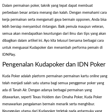
Dalam permainan poker, taknik yang tepat dapat membuat
perbedaan besar antara menang dan kalah. Dengan memahami cara
kerja permainan serta mengamati gaya bermain opponen, Anda bisa
lebih bersiap menyambut rintangan. Baik pemula maupun veteran,
semua akan mendapatkan keuntungan dari ilmu dan tips yang akan
dibagikan dalam artikel ini. Ayo kita telusuri bersama berbagai cara
untuk menguasai Kudapoker dan menambah performa pemain di
IDNPlay.
Pengenalan Kudapoker dan IDN Poker
Kuda Poker adalah platform permainan permainan kartu online yang
telah menjadi salah satu utama bagi semua penggemar poker yang
ada di Tanah Air. Dengan adanya berbagai permainan yang
ditawarkan, seperti Texas Holdem dan Omaha Poker, Kuda Poker
menawarkan pengalaman bermain menarik serta menghibur.
Keunggulan utama dari Kudapoker terletak pada antarmuka yang