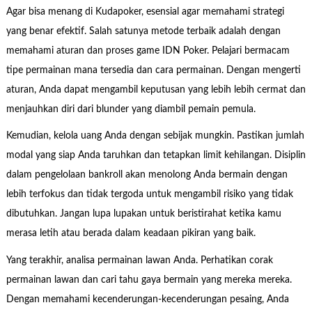
Agar bisa menang di Kudapoker, esensial agar memahami strategi
yang benar efektif. Salah satunya metode terbaik adalah dengan
memahami aturan dan proses game IDN Poker. Pelajari bermacam
tipe permainan mana tersedia dan cara permainan. Dengan mengerti
aturan, Anda dapat mengambil keputusan yang lebih lebih cermat dan
menjauhkan diri dari blunder yang diambil pemain pemula.
Kemudian, kelola uang Anda dengan sebijak mungkin. Pastikan jumlah
modal yang siap Anda taruhkan dan tetapkan limit kehilangan. Disiplin
dalam pengelolaan bankroll akan menolong Anda bermain dengan
lebih terfokus dan tidak tergoda untuk mengambil risiko yang tidak
dibutuhkan. Jangan lupa lupakan untuk beristirahat ketika kamu
merasa letih atau berada dalam keadaan pikiran yang baik.
Yang terakhir, analisa permainan lawan Anda. Perhatikan corak
permainan lawan dan cari tahu gaya bermain yang mereka mereka.
Dengan memahami kecenderungan-kecenderungan pesaing, Anda