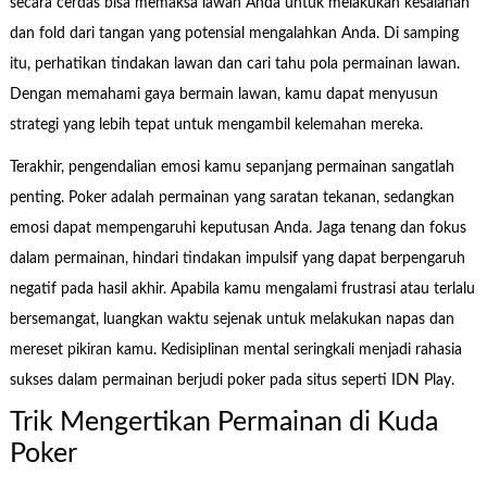
secara cerdas bisa memaksa lawan Anda untuk melakukan kesalahan
dan fold dari tangan yang potensial mengalahkan Anda. Di samping
itu, perhatikan tindakan lawan dan cari tahu pola permainan lawan.
Dengan memahami gaya bermain lawan, kamu dapat menyusun
strategi yang lebih tepat untuk mengambil kelemahan mereka.
Terakhir, pengendalian emosi kamu sepanjang permainan sangatlah
penting. Poker adalah permainan yang saratan tekanan, sedangkan
emosi dapat mempengaruhi keputusan Anda. Jaga tenang dan fokus
dalam permainan, hindari tindakan impulsif yang dapat berpengaruh
negatif pada hasil akhir. Apabila kamu mengalami frustrasi atau terlalu
bersemangat, luangkan waktu sejenak untuk melakukan napas dan
mereset pikiran kamu. Kedisiplinan mental seringkali menjadi rahasia
sukses dalam permainan berjudi poker pada situs seperti IDN Play.
Trik Mengertikan Permainan di Kuda
Poker